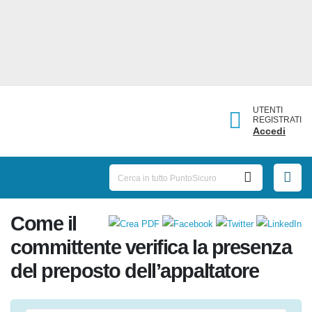
UTENTI
REGISTRATI
Accedi
Come il
committente verifica la
presenza del preposto
dell’appaltatore