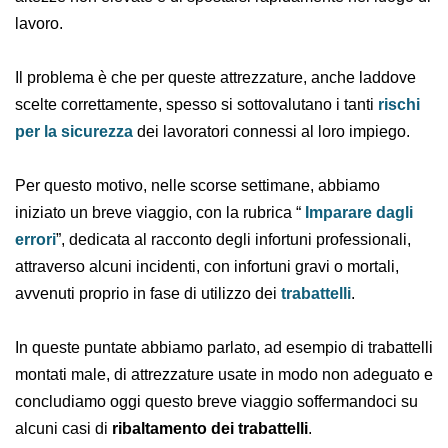
lavorare ad altezze non elevate e di spostarsi
rapidamente nel luogo di lavoro.
Il problema è che per queste attrezzature, anche
laddove scelte correttamente, spesso si sottovalutano i
tanti
rischi per la sicurezza
dei lavoratori connessi al
loro impiego.
Per questo motivo, nelle scorse settimane, abbiamo
iniziato un breve viaggio, con la rubrica “
Imparare
dagli errori
”, dedicata al racconto degli infortuni
professionali, attraverso alcuni incidenti, con infortuni
gravi o mortali, avvenuti proprio in fase di utilizzo dei
trabattelli
.
In queste puntate abbiamo parlato, ad esempio di