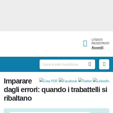
UTENTI
REGISTRATI
Accedi
Imparare
dagli errori: quando i trabattelli
si ribaltano