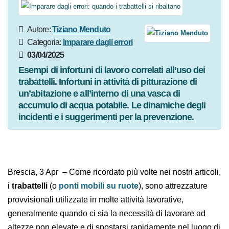
Autore:
Tiziano Menduto
Categoria:
Imparare dagli
errori
03/04/2025
Esempi di infortuni di lavoro correlati all’uso dei
trabattelli. Infortuni in attività di pitturazione di
un’abitazione e all’interno di una vasca di
accumulo di acqua potabile. Le dinamiche degli
incidenti e i suggerimenti per la prevenzione.
Brescia, 3 Apr – Come ricordato più volte nei nostri
articoli, i
trabattelli
(o
ponti mobili su ruote
), sono
attrezzature provvisionali utilizzate in molte attività
lavorative, generalmente quando ci sia la necessità di