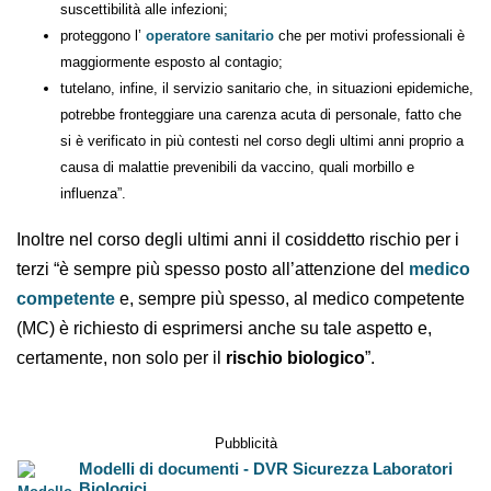
“proteggono l’utente del servizio sanitario che, proprio in
quanto tale, si trova il più delle volte in una condizione di
maggiore suscettibilità alle infezioni;
proteggono l’
operatore sanitario
che per motivi professionali
è maggiormente esposto al contagio;
tutelano, infine, il servizio sanitario che, in situazioni
epidemiche, potrebbe fronteggiare una carenza acuta di
personale, fatto che si è verificato in più contesti nel corso degli
ultimi anni proprio a causa di malattie prevenibili da vaccino,
quali morbillo e influenza”.
Inoltre nel corso degli ultimi anni il cosiddetto rischio
per i terzi “è sempre più spesso posto all’attenzione del
medico competente
e, sempre più spesso, al medico
competente (MC) è richiesto di esprimersi anche su
tale aspetto e, certamente, non solo per il
rischio
biologico
”.