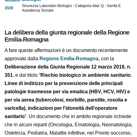
Pubblicità
Modelli di documenti - DVR Sicurezza
Laboratori Biologici
Sicurezza Laboratori Biologici - Categoria Istat: Q - Sanità E
Assistenza Sociale
La delibera della giunta regionale della
Regione Emilia-Romagna
A fare queste affermazioni è un documento
recentemente approvato dalla
Regione Emilia-
Romagna
, con la
Deliberazione della Giunta
Regionale 12 marzo 2018, n. 351
, e dal titolo “
Rischio
biologico in ambiente sanitario. Linee di indirizzo
per la prevenzione delle principali patologie
trasmesse per via ematica (HBV, HCV, HIV) e per via
aerea (tubercolosi, morbillo, parotite, rosolia e