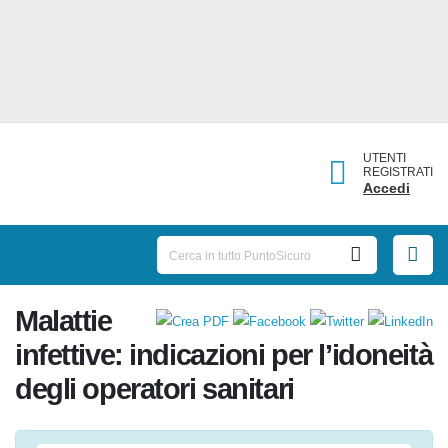
UTENTI
REGISTRATI
Accedi
Malattie
infettive: indicazioni per
l’idoneità degli operatori
sanitari