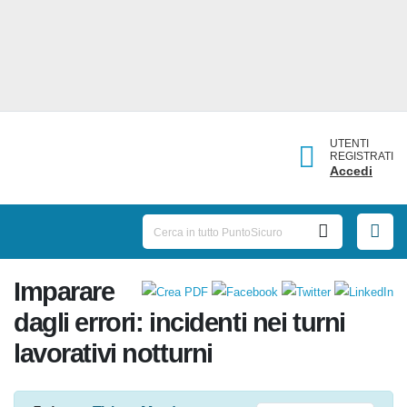
UTENTI
REGISTRATI
Accedi
Imparare
dagli errori: incidenti nei turni
lavorativi notturni