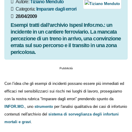
Autore:
Tiziano Menduto
Categoria:
Imparare dagli
errori
28/04/2009
Esempi tratti dall’archivio Ispesl Infor.mo.: un
incidente in un cantiere ferroviario. La mancata
percezione di un treno in arrivo, una
convinzione errata sul suo percorso e il transito
in una zona pericolosa.
Pubblicità
Con l’idea che gli esempi di incidenti possano essere più immediati ed
efficaci nel sensibilizzarci sui rischi nei luoghi di lavoro, proseguiamo
con la nostra rubrica “Imparare dagli errori” prendendo spunto da
INFOR.MO.
, uno
strumento
per l'analisi qualitativa dei casi di
infortunio contenuti nell'archivio del
sistema di sorveglianza degli
infortuni mortali e gravi
.