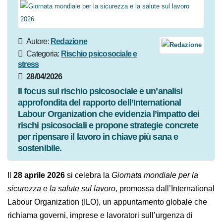
Autore:
Redazione
Categoria:
Rischio psicosociale e
stress
28/04/2026
Il focus sul rischio psicosociale e un’analisi
approfondita del rapporto dell’International
Labour Organization che evidenzia l’impatto dei
rischi psicosociali e propone strategie concrete
per ripensare il lavoro in chiave più sana e
sostenibile.
Il
28 aprile 2026
si celebra la
Giornata mondiale per la
sicurezza e la salute sul lavoro
, promossa dall’International
Labour Organization (ILO), un appuntamento globale che
richiama governi, imprese e lavoratori sull’urgenza di