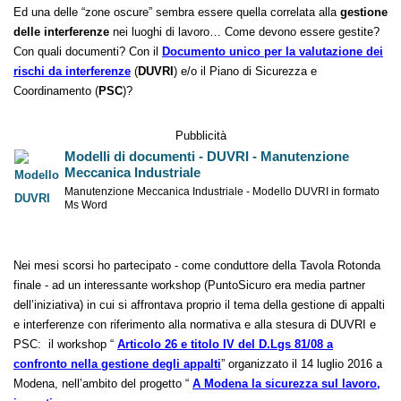
e, spesso, di difficile interpretazione.
Ed una delle “zone oscure” sembra essere quella correlata alla
gestione
delle interferenze
nei luoghi di lavoro… Come devono essere gestite?
Con quali documenti? Con il
Documento unico per la valutazione dei
rischi da interferenze
(
DUVRI
) e/o il Piano di Sicurezza e
Coordinamento (
PSC
)?
Pubblicità
Modelli di documenti - DUVRI - Manutenzione
Meccanica Industriale
Manutenzione Meccanica Industriale - Modello DUVRI in formato
Ms Word
Nei mesi scorsi ho partecipato - come conduttore della Tavola Rotonda
finale - ad un interessante workshop (PuntoSicuro era media partner
dell’iniziativa) in cui si affrontava proprio il tema della gestione di appalti
e interferenze con riferimento alla normativa e alla stesura di DUVRI e
PSC: il workshop “
Articolo 26 e titolo IV del D.Lgs 81/08 a
confronto nella gestione degli appalti
” organizzato il 14 luglio 2016 a