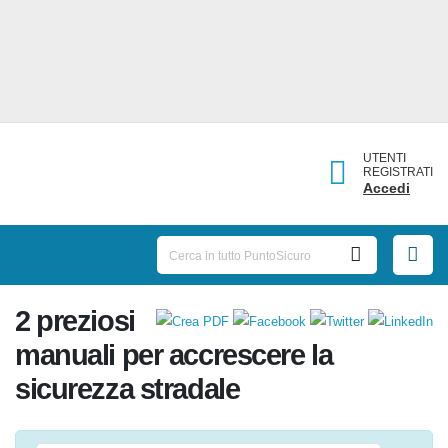
UTENTI
REGISTRATI
Accedi
2 preziosi
manuali per accrescere la
sicurezza stradale