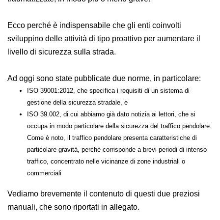
un anno, vengono traumatizzate, in modo più o meno
grave.
Ecco perché è indispensabile che gli enti coinvolti
sviluppino delle attività di tipo proattivo per aumentare
il livello di sicurezza sulla strada.
Ad oggi sono state pubblicate due norme, in
particolare:
ISO 39001:2012, che specifica i requisiti di un sistema di gestione
della sicurezza stradale, e
ISO 39.002, di cui abbiamo già dato notizia ai lettori, che si
occupa in modo particolare della sicurezza del traffico
pendolare. Come è noto, il traffico pendolare presenta
caratteristiche di particolare gravità, perché corrisponde a brevi
periodi di intenso traffico, concentrato nelle vicinanze di zone
industriali o commerciali