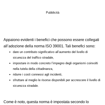
Vediamo brevemente il contenuto di questi due
preziosi manuali, che sono riportati in allegato.
Pubblicità
Appaiono evidenti i benefici che possono essere
collegati all’adozione della norma ISO 39001. Tali
benefici sono:
dare un contributo significativo all’aumento del livello di
sicurezza del traffico stradale,
impostare in modo concreto l’impegno degli organismi coinvolti
nella tutela della cittadinanza,
ridurre i costi connessi agli incidenti,