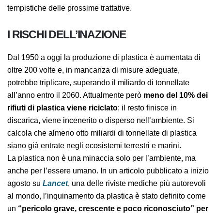
Programma per l’ambiente delle Nazioni Unite (Unep),
anche se non è chiaro quali saranno i prossimi passi né
le tempistiche delle prossime trattative.
I RISCHI DELL’INAZIONE
Dal 1950 a oggi la produzione di plastica è aumentata
di oltre 200 volte e, in mancanza di misure adeguate,
potrebbe triplicare, superando il miliardo di tonnellate
all’anno entro il 2060. Attualmente però
meno del 10%
dei rifiuti di plastica viene riciclato
: il resto finisce in
discarica, viene incenerito o disperso nell’ambiente. Si
calcola che almeno otto miliardi di tonnellate di
plastica siano già entrate negli ecosistemi terrestri e
marini.
La plastica non è una minaccia solo per l’ambiente, ma
anche per l’essere umano. In un articolo pubblicato a