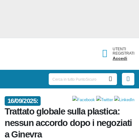
UTENTI
REGISTRATI
Accedi
16/09/2025:
Trattato globale sulla plastica:
nessun accordo dopo i
negoziati a Ginevra