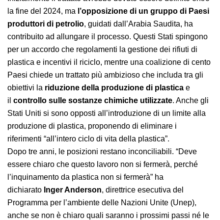
Inizialmente il trattato avrebbe dovuto essere definito
entro la fine del 2024, ma
l’opposizione di un gruppo
di Paesi produttori di petrolio
, guidati dall’Arabia
Saudita, ha contribuito ad allungare il processo. Questi
Stati spingono per un accordo che regolamenti la
gestione dei rifiuti di plastica e incentivi il riciclo,
mentre una coalizione di cento Paesi chiede un trattato
più ambizioso che includa tra gli obiettivi la
riduzione
della produzione di plastica
e il
controllo sulle
sostanze chimiche
utilizzate
. Anche gli Stati Uniti si
sono opposti all’introduzione di un limite alla
produzione di plastica, proponendo di eliminare i
riferimenti “all’intero ciclo di vita della plastica”.
Dopo tre anni, le posizioni restano inconciliabili. “Deve
essere chiaro che questo lavoro non si fermerà, perché
l’inquinamento da plastica non si fermerà” ha
dichiarato
Inger Anderson
, direttrice esecutiva del