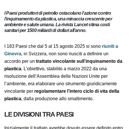
I Paesi produttori di petrolio ostacolano l’azione contro
l’inquinamento da plastica, una minaccia crescente per
ambiente e salute umana. La rivista Lancet stima costi
sanitari per 1500 miliardi di dollari all’anno.
I 183 Paesi che dal 5 al 15 agosto 2025 si sono
riuniti a
Ginevra
, in Svizzera, non sono riusciti a definire un
accordo per un
trattato vincolante
sull’inquinamento da plastica
. L’obiettivo, stabilito a
marzo 2022 da una risoluzione dell’Assemblea delle
Nazioni Unite per l’ambiente, era elaborare uno
strumento giuridicamente vincolante
per
regolamentare l’intero ciclo di vita della plastica
,
dalla produzione allo smaltimento.
LE DIVISIONI TRA PAESI