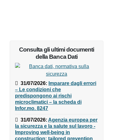
Consulta gli ultimi documenti
della Banca Dati
31/07/2026
:
Imparare dagli
errori – Le condizioni che
predispongono ai rischi
microclimatici – la scheda di
Infor.mo. 8247
31/07/2026
:
Agenzia europea
per la sicurezza e la salute sul
lavoro - Improving well-being in