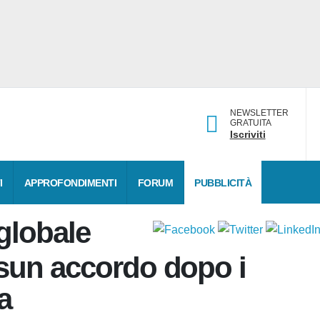
NEWSLETTER
GRATUITA
Iscriviti
DATI
APPROFONDIMENTI
FORUM
PUBBLICITÀ
o globale
essun accordo dopo i
ra