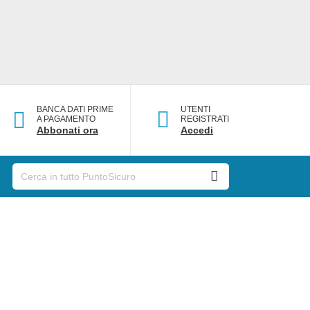
BANCA DATI PRIME
UTENTI
A PAGAMENTO
REGISTRATI
Abbonati ora
Accedi