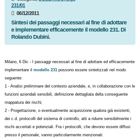
Categoria:
SGSL, MOG, dlgs
231/01
06/12/2011
Sintesi dei passaggi necessari al fine di adottare
e implementare efficacemente il modello 231. Di
Rolando Dubini.
Milano, 6 Dic - I passaggi necessari al fine di adottare ed efficacemente
implementare il
modello 231
possono essere sintetizzati nel modo
seguente:
1 - Analisi preliminare del contesto aziendale, e, in collaborazione con
le funzioni aziendali sensibili, definizione dettagliata della conseguente
mappatura dei rischi;
2 - Progettazione, o eventualmente acquisizione qualora già esistenti,
dei c.d. protocolli del sistema di controllo, atti a ridurre sensibilmente i
rischi accertati e potenziali. Fra i protocolli, che devono essere diffusi
presso il personale, vanno particolarmente menzionati: