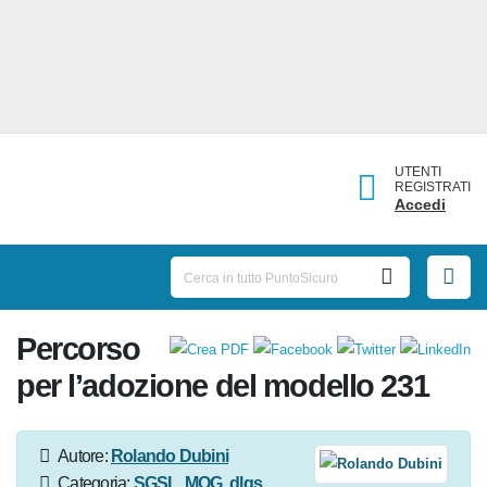
UTENTI
REGISTRATI
Accedi
Percorso
per l’adozione del modello 231
Autore:
Rolando Dubini