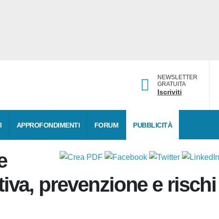
NEWSLETTER
GRATUITA
Iscriviti
DATI
APPROFONDIMENTI
FORUM
PUBBLICITÀ
 e
tiva, prevenzione e