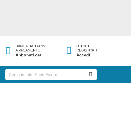
BANCA DATI PRIME
UTENTI
A PAGAMENTO
REGISTRATI
Abbonati ora
Accedi