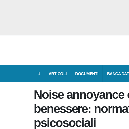
ARTICOLI
DOCUMENTI
BANCA 
Noise annoyance
benessere: norma
rischi psicosociali