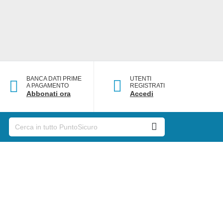
BANCA DATI PRIME
UTENTI
A PAGAMENTO
REGISTRATI
Abbonati ora
Accedi