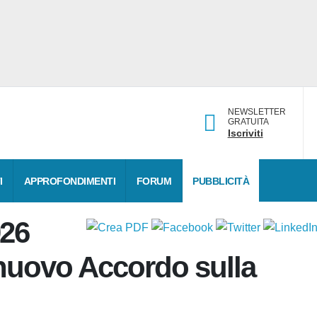
NEWSLETTER
GRATUITA
Iscriviti
DATI
APPROFONDIMENTI
FORUM
PUBBLICITÀ
026
l nuovo Accordo sulla