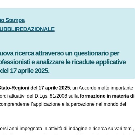
icio Stampa
PUBBLIREDAZIONALE
6
nuova ricerca attraverso un questionario per
professionisti e analizzare le ricadute
ato-Regioni del 17 aprile 2025.
 Stato-Regioni del 17 aprile 2025
, un Accordo molto
ificato gli Accordi attuativi del D.Lgs. 81/2008 sulla
za
,
risulta oggi fondamentale comprenderne l’applicazione
diversi anni impegnata in attività di indagine e ricerca su vari