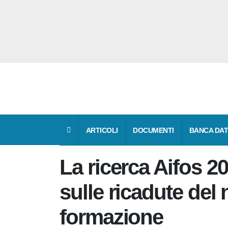
ARTICOLI
DOCUMENTI
BANCA 
La ricerca Aifos 2
sulle ricadute de
formazione