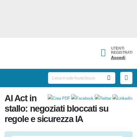
UTENTI
REGISTRATI
Accedi
AI Act in
stallo: negoziati bloccati su
regole e sicurezza IA