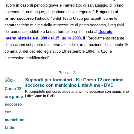
prevenzione incendi e lotta antincendio, di evacuazione dei luoghi di
lavoro in caso di pericolo grave e immediato, di salvataggio, di primo
soccorso e, comunque, di gestione dell’emergenza”. E riguardo al
primo soccorso
l’articolo 45 del Testo Unico per aspetti come le
caratteristiche minime delle attrezzature di primo soccorso, i requisiti
del personale addetto e la sua formazione, rimanda al
Decreto
Interministeriale n. 388 del 15 luglio 2003
, il “Regolamento recante
disposizioni sul pronto soccorso aziendale, in attuazione dell’articolo 15,
comma 3, del decreto legislativo 19 settembre 1994, n. 626, e
successive modificazioni”.
Pubblicità
Supporti per formatori - Kit Corso 12 ore
primo soccorso con manichino Little Anne -
DVD
Kit completo per corso addetto al primo soccorso con
manichino Little Anne in DVD