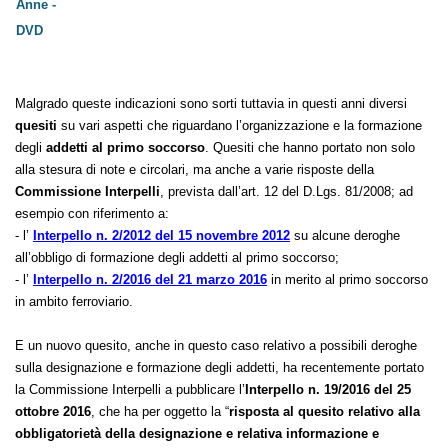
Malgrado queste indicazioni sono sorti tuttavia in questi anni diversi
quesiti
su vari aspetti che riguardano l’organizzazione e la formazione
degli
addetti al primo soccorso
. Quesiti che hanno portato non solo
alla stesura di note e circolari, ma anche a varie risposte della
Commissione Interpelli
, prevista dall’art. 12 del D.Lgs. 81/2008; ad
esempio con riferimento a:
- l’
Interpello n. 2/2012 del 15 novembre 2012
su alcune deroghe
all’obbligo di formazione degli addetti al primo soccorso;
- l’
Interpello n. 2/2016 del 21 marzo 2016
in merito al primo soccorso
in ambito ferroviario.
E un nuovo quesito, anche in questo caso relativo a possibili deroghe
sulla designazione e formazione degli addetti, ha recentemente portato
la Commissione Interpelli a pubblicare l’
Interpello n. 19/2016 del 25
ottobre 2016
, che ha per oggetto la “
risposta al quesito relativo alla
obbligatorietà della designazione e relativa informazione e