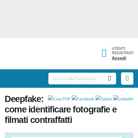
UTENTI
REGISTRATI
Accedi
Deepfake:
come identificare fotografie e
filmati contraffatti