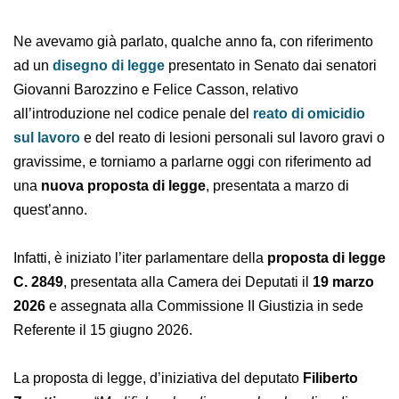
Ne avevamo già parlato, qualche anno fa, con
riferimento ad un
disegno di legge
presentato in
Senato dai senatori Giovanni Barozzino e Felice Casson,
relativo all’introduzione nel codice penale del
reato di
omicidio sul lavoro
e del reato di lesioni personali sul
lavoro gravi o gravissime, e torniamo a parlarne oggi
con riferimento ad una
nuova proposta di legge
,
presentata a marzo di quest’anno.
Infatti, è iniziato l’iter parlamentare della
proposta di
legge C. 2849
, presentata alla Camera dei Deputati il
19
marzo 2026
e assegnata alla Commissione II Giustizia
in sede Referente il 15 giugno 2026.
La proposta di legge, d’iniziativa del deputato
Filiberto