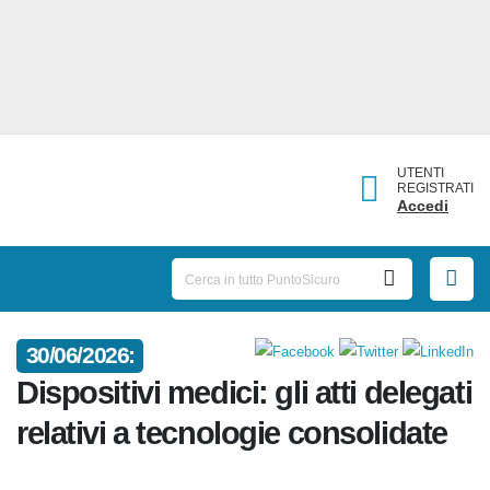
UTENTI
REGISTRATI
Accedi
30/06/2026:
Dispositivi medici: gli atti
delegati relativi a tecnologie
consolidate