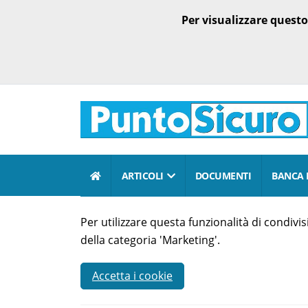
Per visualizzare quest
ARTICOLI
DOCUMENTI
BANCA 
Per utilizzare questa funzionalità di condiv
della categoria 'Marketing'.
Accetta i cookie