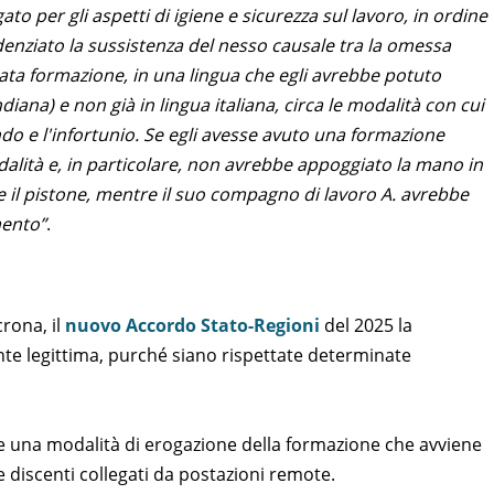
o per gli aspetti di igiene e sicurezza sul lavoro,
in ordine
idenziato la sussistenza del nesso causale tra la omessa
ta formazione, in una lingua che egli avrebbe potuto
iana) e non già in lingua italiana, circa le modalità con cui
o e l'infortunio. Se egli avesse avuto una formazione
lità e, in particolare, non avrebbe appoggiato la mano in
e il pistone, mentre il suo compagno di lavoro A. avrebbe
mento”
.
rona, il
nuovo Accordo Stato-Regioni
del 2025 la
e legittima, purché siano rispettate determinate
e una modalità di erogazione della formazione che avviene
 discenti collegati da postazioni remote.