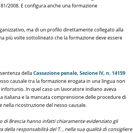
gs. 81/2008. E configura anche una formazione
nizzativo, ma di un profilo direttamente collegato alla
ha più volte sottolineato che la formazione deve essere
a sentenza della
Cassazione penale, Sezione IV, n. 14159
 nesso causale tra la formazione erogata in una lingua non
n infortunio. In quel caso un lavoratore indiano aveva
ua italiana e la mancata comprensione delle procedure di
e nella ricostruzione del nesso causale.
llo di Brescia hanno infatti chiaramente evidenziato gli
della responsabilità del T. , nella sua qualità di consigliere