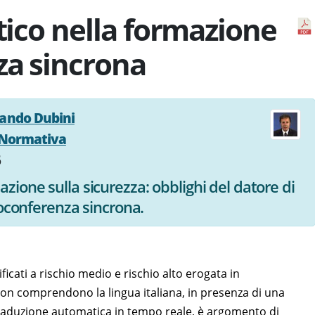
stico nella formazione
za sincrona
ando Dubini
Normativa
6
zione sulla sicurezza: obblighi del datore di
deoconferenza sincrona.
ficati a rischio medio e rischio alto erogata in
on comprendono la lingua italiana, in presenza di una
traduzione automatica in tempo reale, è argomento di