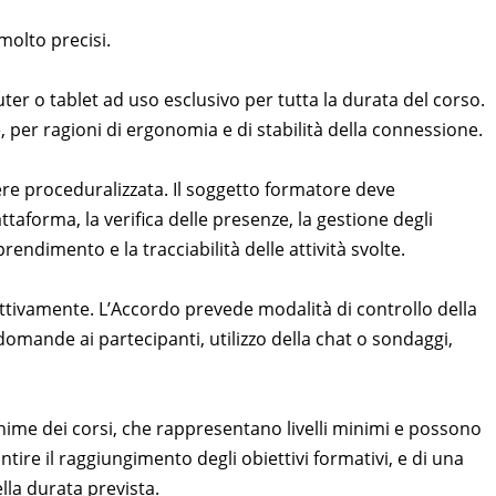
molto precisi.
er o tablet ad uso esclusivo per tutta la durata del corso.
, per ragioni di ergonomia e di stabilità della connessione.
re proceduralizzata. Il soggetto formatore deve
taforma, la verifica delle presenze, la gestione degli
prendimento e la tracciabilità delle attività svolte.
tivamente. L’Accordo prevede modalità di controllo della
domande ai partecipanti, utilizzo della chat o sondaggi,
minime dei corsi, che rappresentano livelli minimi e possono
ire il raggiungimento degli obiettivi formativi, e di una
lla durata prevista.