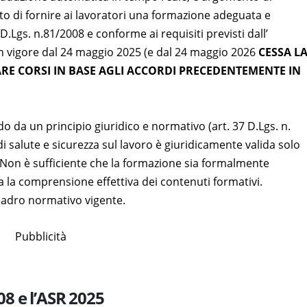
zato di fornire ai lavoratori una formazione adeguata e
D.Lgs. n.81/2008 e conforme ai requisiti previsti dall’
in vigore dal 24 maggio 2025 (e dal 24 maggio 2026
CESSA L
RE CORSI IN BASE AGLI ACCORDI PRECEDENTEMENTE IN
 da un principio giuridico e normativo (art. 37 D.Lgs. n.
i salute e sicurezza sul lavoro è giuridicamente valida solo
 Non è sufficiente che la formazione sia formalmente
da la comprensione effettiva dei contenuti formativi.
uadro normativo vigente.
Pubblicità
008 e l’ASR 2025