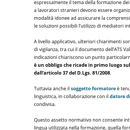
espressamente il tema della formazione dei la
a lavoratori stranieri devono essere organizza
modalità idonee ad assicurare la comprensi
le soluzioni possibili l’utilizzo di mediatori i
A livello applicativo, ulteriori chiarimenti s
di vigilanza, tra cui il documento dell’ATS 
indicazioni chiariscono un punto particolar
è un obbligo che ricade in primo luogo su
dall’articolo 37 del D.Lgs. 81/2008
.
Tuttavia anche il
soggetto formatore
è tenu
linguistica, in collaborazione con il
datore d
condivisa.
Questo assetto normativo non consente inter
lingua utilizzata nella formazione, quella 