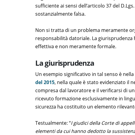
sufficiente ai sensi dell’articolo 37 del D.L
sostanzialmente falsa.
Non si tratta di un problema meramente orga
responsabilità datoriale. La giurisprudenza 
effettiva e non meramente formale.
La giurisprudenza
Un esempio significativo in tal senso è nell
del 2015
, nella quale è stato evidenziato il
compresa dal lavoratore e il verificarsi di u
ricevuto formazione esclusivamente in ling
sicurezza ha costituito un elemento rilevant
Testualmente: “
I giudici della Corte di appe
elementi da cui hanno dedotto la sussistenza 