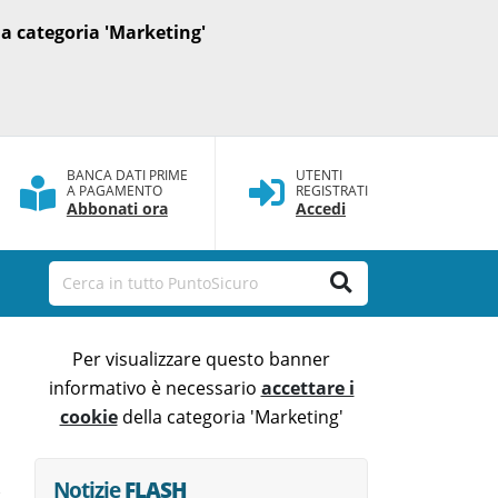
a categoria 'Marketing'
BANCA DATI PRIME
UTENTI
A PAGAMENTO
REGISTRATI
Abbonati ora
Accedi
Per visualizzare questo banner
informativo è necessario
accettare i
cookie
della categoria 'Marketing'
Notizie
FLASH