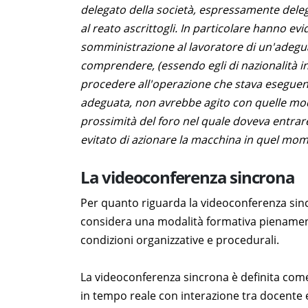
delegato della società, espressamente delegat
al reato ascrittogli. In particolare hanno ev
somministrazione al lavoratore di un'adegua
comprendere, (essendo egli di nazionalità ind
procedere all'operazione che stava eseguend
adeguata, non avrebbe agito con quelle moda
prossimità del foro nel quale doveva entrar
evitato di azionare la macchina in quel mo
La videoconferenza sincrona
Per quanto riguarda la videoconferenza sinc
considera una modalità formativa pienament
condizioni organizzative e procedurali.
La videoconferenza sincrona è definita com
in tempo reale con interazione tra docente e