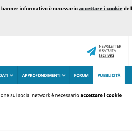
o banner informativo è necessario
accettare i cookie
dell
NEWSLETTER
GRATUITA
Iscriviti
DATI
APPROFONDIMENTI
FORUM
PUBBLICITÀ
isione sui social network è necessario
accettare i cookie