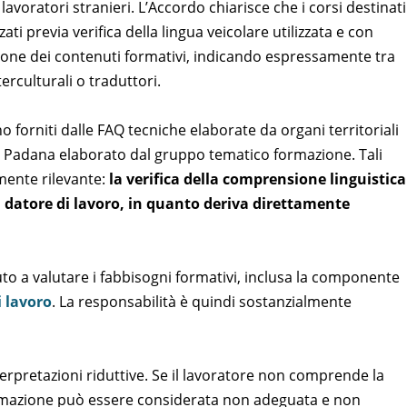
voratori stranieri. L’Accordo chiarisce che i corsi destinati
ti previa verifica della lingua veicolare utilizzata e con
one dei contenuti formativi, indicando espressamente tra
nterculturali o traduttori.
ono forniti dalle FAQ tecniche elaborate da organi territoriali
Val Padana elaborato dal gruppo tematico formazione. Tali
mente rilevante:
la verifica della comprensione linguistica
l datore di lavoro, in quanto deriva direttamente
to a valutare i fabbisogni formativi, inclusa la componente
i lavoro
. La responsabilità è quindi sostanzialmente
pretazioni riduttive. Se il lavoratore non comprende la
formazione può essere considerata non adeguata e non