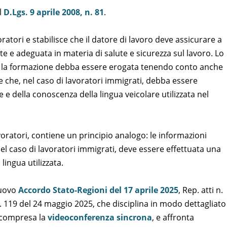
l
D.Lgs. 9 aprile 2008, n. 81
.
oratori e stabilisce che il datore di lavoro deve assicurare a
e e adeguata in materia di salute e sicurezza sul lavoro. Lo
 la formazione debba essere erogata tenendo conto anche
 e che, nel caso di lavoratori immigrati, debba essere
 e della conoscenza della lingua veicolare utilizzata nel
avoratori, contiene un principio analogo: le informazioni
l caso di lavoratori immigrati, deve essere effettuata una
lingua utilizzata.
nuovo
Accordo Stato-Regioni del 17 aprile 2025
, Rep. atti n.
n. 119 del 24 maggio 2025, che disciplina in modo dettagliato
, compresa la
videoconferenza sincrona
, e affronta