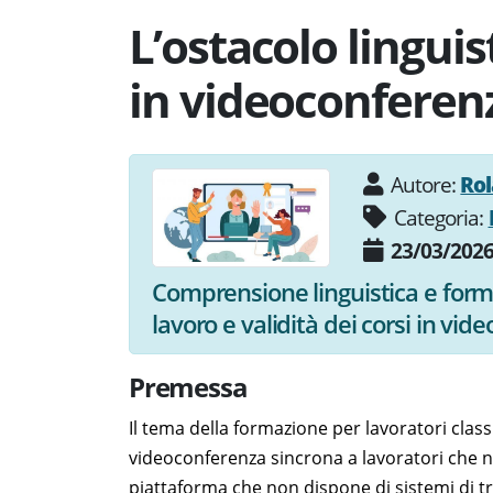
L’ostacolo lingui
in videoconferen
Autore:
Rol
Categoria:
23/03/202
Comprensione linguistica e forma
lavoro e validità dei corsi in vi
Premessa
Il tema della formazione per lavoratori classi
videoconferenza sincrona a lavoratori che n
piattaforma che non dispone di sistemi di 