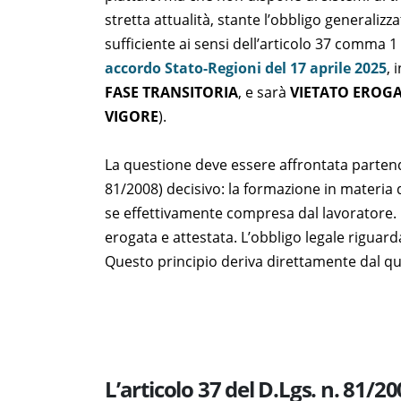
stretta attualità, stante l’obbligo generaliz
sufficiente ai sensi dell’articolo 37 comma 1 
accordo Stato-Regioni del 17 aprile 2025
, 
FASE TRANSITORIA
, e sarà
VIETATO EROGA
VIGORE
).
La questione deve essere affrontata partendo
81/2008) decisivo: la formazione in materia d
se effettivamente compresa dal lavoratore.
erogata e attestata. L’obbligo legale riguar
Questo principio deriva direttamente dal q
L’articolo 37 del D.Lgs. n. 81/2