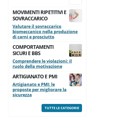
MOVIMENTI RIPETITIVI E
SOVRACCARICO
Valutare il sovraccarico
biomeccanico nella produzione
di carni e prosciutto
COMPORTAMENTI
SICURI E BBS
Comprendere le violazioni: il
ruolo della motivazione
ARTIGIANATO E PMI
Artigianato e PMI: le
proposte per migliorare la
sicurezza
TUTTE LE CATEGORIE