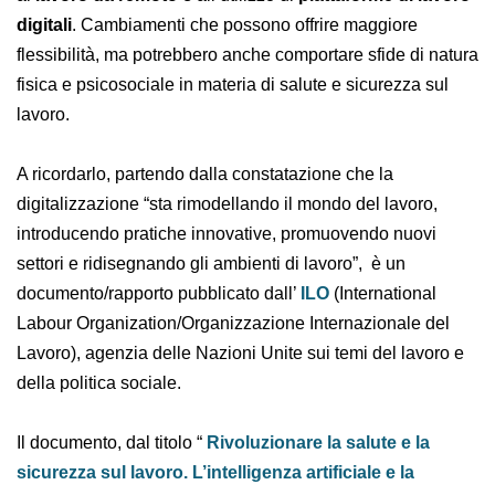
working
, al
telelavoro
, al
lavoro da remoto
e
all’utilizzo di
piattaforme di lavoro digitali
.
Cambiamenti che possono offrire maggiore flessibilità,
ma potrebbero anche comportare sfide di natura fisica
e psicosociale in materia di salute e sicurezza sul
lavoro.
A ricordarlo, partendo dalla constatazione che la
digitalizzazione “sta rimodellando il mondo del lavoro,
introducendo pratiche innovative, promuovendo nuovi
settori e ridisegnando gli ambienti di lavoro”, è un
documento/rapporto pubblicato dall’
ILO
(International Labour Organization/Organizzazione
Internazionale del Lavoro), agenzia delle Nazioni Unite
sui temi del lavoro e della politica sociale.
Il documento, dal titolo “
Rivoluzionare la salute e la