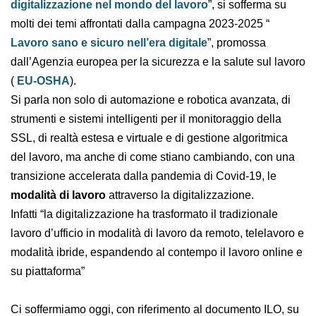
sicurezza sul lavoro. L’intelligenza artificiale e la
digitalizzazione nel mondo del lavoro
”, si sofferma
su molti dei temi affrontati dalla campagna 2023-2025 “
Lavoro sano e sicuro nell’era digitale
”, promossa
dall’Agenzia europea per la sicurezza e la salute sul
lavoro (
EU-OSHA
).
Si
parla non solo di automazione e robotica avanzata,
di strumenti e sistemi intelligenti per il monitoraggio
della SSL, di realtà estesa e virtuale e di gestione
algoritmica del lavoro, ma anche di come stiano
cambiando, con una transizione accelerata dalla
pandemia di Covid-19, le
modalità di lavoro
attraverso
la digitalizzazione.
Infatti “la digitalizzazione ha trasformato il tradizionale
lavoro d’ufficio in modalità di lavoro da remoto,
telelavoro e modalità ibride, espandendo al contempo
il lavoro online e su piattaforma”