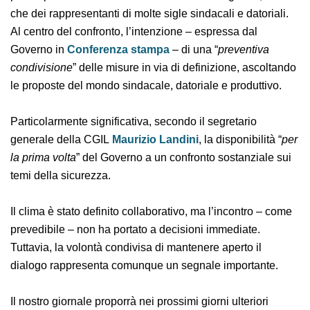
partecipazione di numerosi ministri e sottosegretari,
oltre che dei rappresentanti di molte sigle sindacali e
datoriali. Al centro del confronto, l’intenzione –
espressa dal Governo in
Conferenza stampa
– di una
“
preventiva condivisione
” delle misure in via di
definizione, ascoltando le proposte del mondo
sindacale, datoriale e produttivo.
Particolarmente significativa, secondo il segretario
generale della CGIL
Maurizio Landini
, la disponibilità
“
per la prima volta
” del Governo a un confronto
sostanziale sui temi della sicurezza.
Il clima è stato definito collaborativo, ma l’incontro –
come prevedibile – non ha portato a decisioni
immediate. Tuttavia, la volontà condivisa di mantenere
aperto il dialogo rappresenta comunque un segnale
importante.