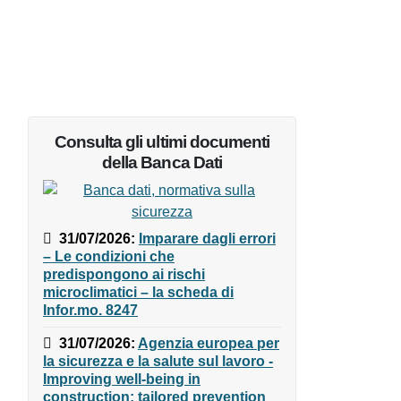
Consulta gli ultimi documenti
della Banca Dati
31/07/2026
:
Imparare dagli
errori – Le condizioni che
predispongono ai rischi
microclimatici – la scheda di
Infor.mo. 8247
31/07/2026
:
Agenzia europea
per la sicurezza e la salute sul
lavoro - Improving well-being in