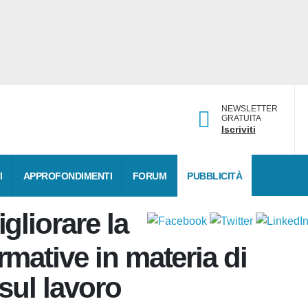
NEWSLETTER
GRATUITA
Iscriviti
DATI
APPROFONDIMENTI
FORUM
PUBBLICITÀ
igliorare
e normative in materia
zza sul lavoro