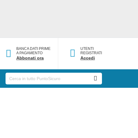
BANCA DATI PRIME
UTENTI
A PAGAMENTO
REGISTRATI
Abbonati ora
Accedi