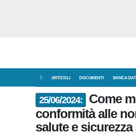
ARTICOLI
DOCUMENTI
BANCA 
Come m
25/06/2024:
la conformità all
di salute e sicure