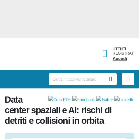
UTENTI
REGISTRATI
Accedi
Data
center spaziali e AI: rischi di
detriti e collisioni in orbita