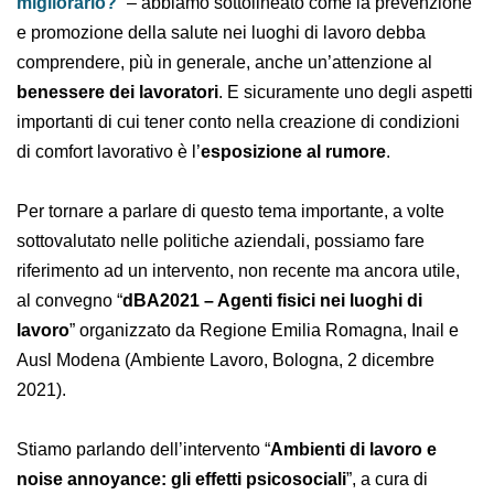
lavoro e come migliorarlo?
” – abbiamo sottolineato
come la prevenzione e promozione della salute nei
luoghi di lavoro debba comprendere, più in generale,
anche un’attenzione al
benessere dei lavoratori
. E
sicuramente uno degli aspetti importanti di cui tener
conto nella creazione di condizioni di comfort
lavorativo è l’
esposizione al rumore
.
Per tornare a parlare di questo tema importante, a
volte sottovalutato nelle politiche aziendali, possiamo
fare riferimento ad un intervento, non recente ma
ancora utile, al convegno “
dBA2021 – Agenti fisici nei
luoghi di lavoro
” organizzato da Regione Emilia
Romagna, Inail e Ausl Modena (Ambiente Lavoro,
Bologna, 2 dicembre 2021).
Stiamo parlando dell’intervento “
Ambienti di lavoro e