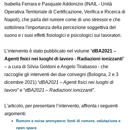
noise annoyance: gli effetti psicosociali
”, a cura di
Isabella Ferrara e Pasquale Addonizio (INAIL - Unità
Operativa Territoriale di Certificazione, Verifica e
Ricerca di Napoli), che parla del rumore come di uno
stressor e che sottolinea l'importanza della percezione
soggettiva del suono e i suoi effetti fisiologici e
psicologici sui lavoratori.
L’intervento è stato pubblicato nel volume “
dBA2021 –
Agenti fisici nei luoghi di lavoro - Radiazioni
ionizzanti
” – a cura di Silvia Goldoni e Angelo
Tirabasso - che raccoglie gli interventi dei due convegni
(Bologna, 2 e 3 dicembre 2021) “
dBA2021 – Agenti fisici
nei luoghi di lavoro
” e “
dBA2021 – Radiazioni ionizzanti
”.
L’articolo, per presentare l’intervento, affronta i