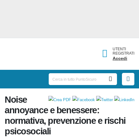
UTENTI
REGISTRATI
Accedi
Noise
annoyance e benessere:
normativa, prevenzione e rischi
psicosociali