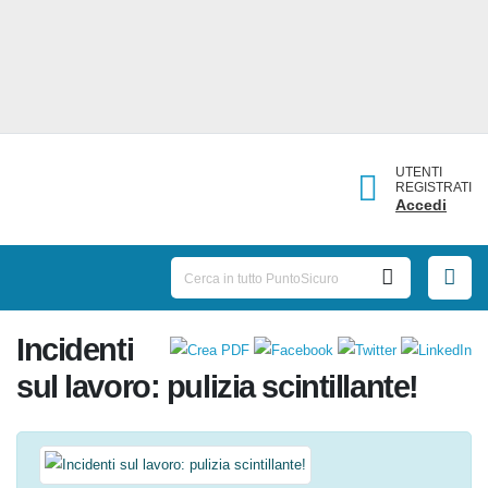
UTENTI
REGISTRATI
Accedi
Incidenti
sul lavoro: pulizia scintillante!