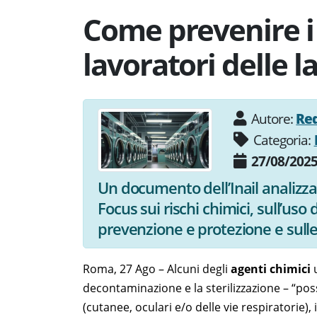
Come prevenire i r
lavoratori delle l
Autore:
Re
Categoria:
27/08/202
Un documento dell’Inail analizza i
Focus sui rischi chimici, sull’uso 
prevenzione e protezione e sull
Roma, 27 Ago – Alcuni degli
agenti chimici
u
decontaminazione e la sterilizzazione – “poss
(cutanee, oculari e/o delle vie respiratorie), 