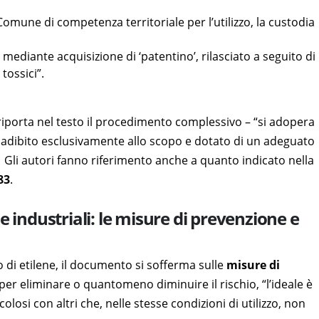
 Comune di competenza territoriale per l’utilizzo, la custodia
mediante acquisizione di ‘patentino’, rilasciato a seguito di
tossici”.
o riporta nel testo il procedimento complessivo – “si adopera
le adibito esclusivamente allo scopo e dotato di un adeguato
. Gli autori fanno riferimento anche a quanto indicato nella
83
.
e industriali: le misure di prevenzione e
o di etilene, il documento si sofferma sulle
misure di
er eliminare o quantomeno diminuire il rischio, “l’ideale è
colosi con altri che, nelle stesse condizioni di utilizzo, non