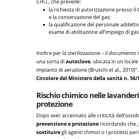
s.m.i., che prevede:
la richiesta di autorizzazione presso il
e la conservazione del gas;
la qualificazione del personale addetto 
esame di abilitazione all’impiego di gas 
Inoltre per la sterilizzazione – il document
una sorta di
autoclave
, ubicata in un loca
impianto di aerazione (Bruschi et al., 2010)”
Circolare del Ministero della sanità n. 56/
Rischio chimico nelle lavanderi
protezione
Dopo aver accennato alle criticità dell’ossid
prevenzione e protezione
ricordando che, p
sostituire
gli agenti chimici o i processi peri