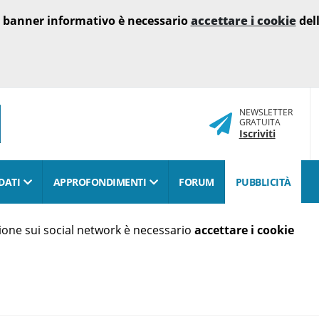
o banner informativo è necessario
accettare i cookie
dell
NEWSLETTER
GRATUITA
Iscriviti
DATI
APPROFONDIMENTI
FORUM
PUBBLICITÀ
isione sui social network è necessario
accettare i cookie