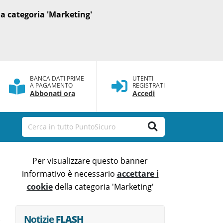
a categoria 'Marketing'
BANCA DATI PRIME
UTENTI
A PAGAMENTO
REGISTRATI
Abbonati ora
Accedi
Per visualizzare questo banner
informativo è necessario
accettare i
cookie
della categoria 'Marketing'
Notizie
FLASH