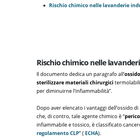
Rischio chimico nelle lavanderie indu
Rischio chimico nelle lavanderie 
Il documento dedica un paragrafo all’
ossido
sterilizzare materiali chirurgici
termolabili
per diminuirne l’infiammabilità”.
Dopo aver elencato i vantaggi dell’ossido di et
che, di contro, tale agente chimico è “
perico
infiammabile e tossico, è classificato cance
regolamento CLP
” (
ECHA
).