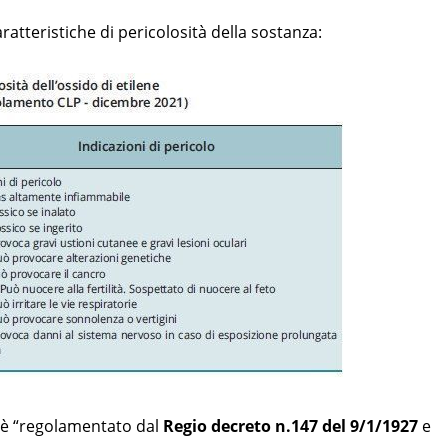
atteristiche di pericolosità della sostanza:
ne è “regolamentato dal
Regio decreto n.147 del 9/1/1927
e