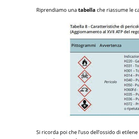
Riprendiamo una
tabella
che riassume le car
Si ricorda poi che l’uso dell’ossido di etile