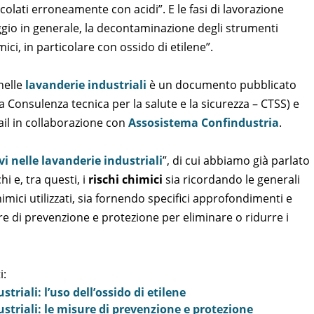
colati erroneamente con acidi”. E le fasi di lavorazione
aggio in generale, la decontaminazione degli strumenti
mici, in particolare con ossido di etilene”.
 nelle
lavanderie industriali
è un documento pubblicato
a Consulenza tecnica per la salute e la sicurezza – CTSS) e
nail in collaborazione con
Assosistema Confindustria
.
ivi nelle lavanderie industriali
”, di cui abbiamo già parlato
hi e, tra questi, i
rischi chimici
sia ricordando le generali
himici utilizzati, sia fornendo specifici approfondimenti e
ure di prevenzione e protezione per eliminare o ridurre i
i:
triali: l’uso dell’ossido di etilene
striali: le misure di prevenzione e protezione