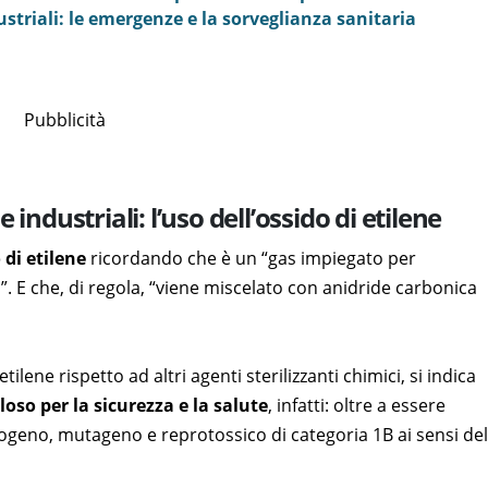
striali: le emergenze e la sorveglianza sanitaria
Pubblicità
industriali: l’uso dell’ossido di etilene
 di etilene
ricordando che è un “gas impiegato per
”. E che, di regola, “viene miscelato con anidride carbonica
ilene rispetto ad altri agenti sterilizzanti chimici, si indica
loso per la sicurezza e la salute
, infatti: oltre a essere
rogeno, mutageno e reprotossico di categoria 1B ai sensi del