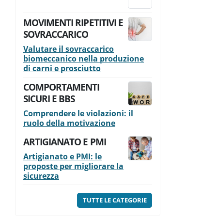
MOVIMENTI RIPETITIVI E
SOVRACCARICO
Valutare il sovraccarico
biomeccanico nella produzione
di carni e prosciutto
COMPORTAMENTI
SICURI E BBS
Comprendere le violazioni: il
ruolo della motivazione
ARTIGIANATO E PMI
Artigianato e PMI: le
proposte per migliorare la
sicurezza
TUTTE LE CATEGORIE