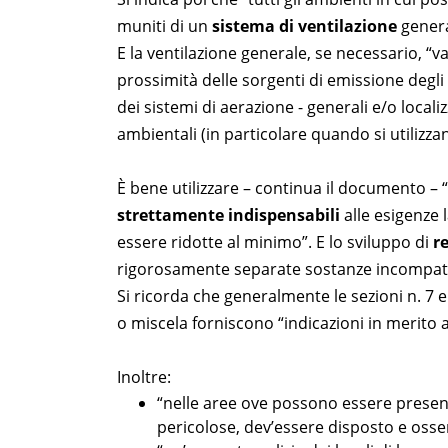
muniti di un
sistema di ventilazione
genera
E la ventilazione generale, se necessario, “va
prossimità delle sorgenti di emissione degli i
dei sistemi di aerazione - generali e/o locali
ambientali (in particolare quando si utilizz
È bene utilizzare – continua il documento – “
strettamente indispensabili
alle esigenze 
essere ridotte al minimo”. E lo sviluppo di
r
rigorosamente separate sostanze incompatib
Si ricorda che generalmente le sezioni n. 7 e
o miscela forniscono “indicazioni in merito al
Inoltre:
“nelle aree ove possono essere present
pericolose, dev’essere disposto e osser