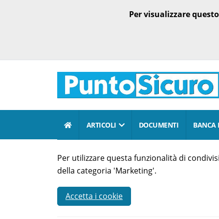
Per visualizzare quest
ARTICOLI
DOCUMENTI
BANCA 
Per utilizzare questa funzionalità di condiv
della categoria 'Marketing'.
Accetta i cookie