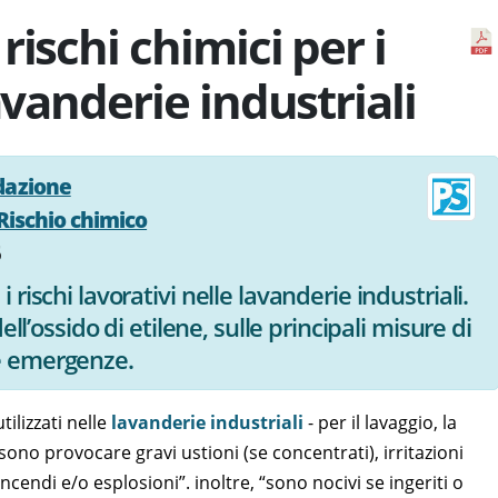
ischi chimici per i
avanderie industriali
dazione
Rischio chimico
5
 rischi lavorativi nelle lavanderie industriali.
dell’ossido di etilene, sulle principali misure di
e emergenze.
tilizzati nelle
lavanderie industriali
- per il lavaggio, la
ono provocare gravi ustioni (se concentrati), irritazioni
incendi e/o esplosioni”. inoltre, “sono nocivi se ingeriti o