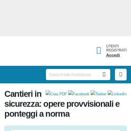
UTENTI
REGISTRATI
Accedi
Cantieri
in sicurezza: opere provvisionali
e ponteggi a norma