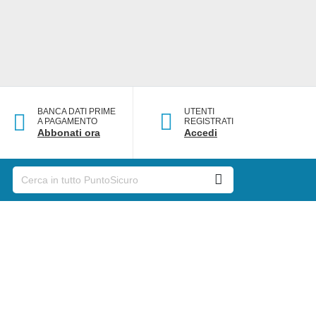
BANCA DATI PRIME
UTENTI
A PAGAMENTO
REGISTRATI
Abbonati ora
Accedi