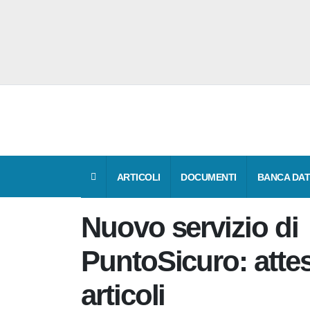
ARTICOLI
DOCUMENTI
BANCA 
Nuovo servizio di
PuntoSicuro: atte
articoli