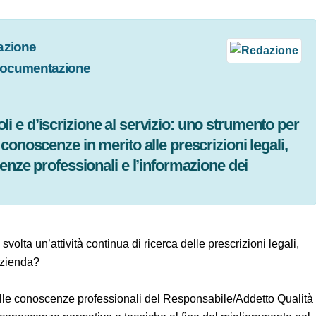
dazione
Documentazione
4
icoli e d’iscrizione al servizio: uno strumento
elle conoscenze in merito alle prescrizioni
le competenze professionali e l’informazione
e svolta un’attività continua di ricerca delle prescrizioni
a propria azienda?
o delle conoscenze professionali del Responsabile/Addetto