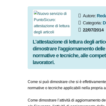
Autore:
Re
Categoria:
22/07/201
L’attestazione di lettura degli art
per dimostrare l’aggiornamento d
legali, normative e tecniche, al
dei lavoratori.
Come si può dimostrare che si è effettivament
legali, normative o tecniche applicabili nell
Come dimostrare l’attività di aggiornament