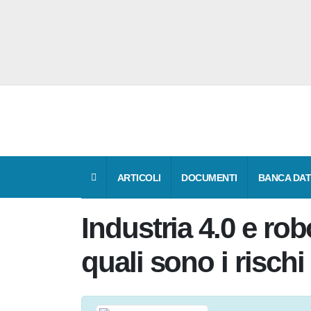
ARTICOLI
DOCUMENTI
BANCA 
Industria 4.0 e ro
quali sono i risch