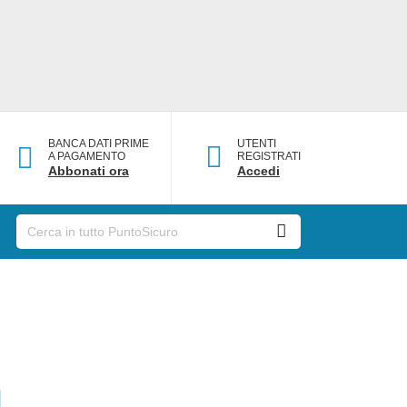
BANCA DATI PRIME
UTENTI
A PAGAMENTO
REGISTRATI
Abbonati ora
Accedi