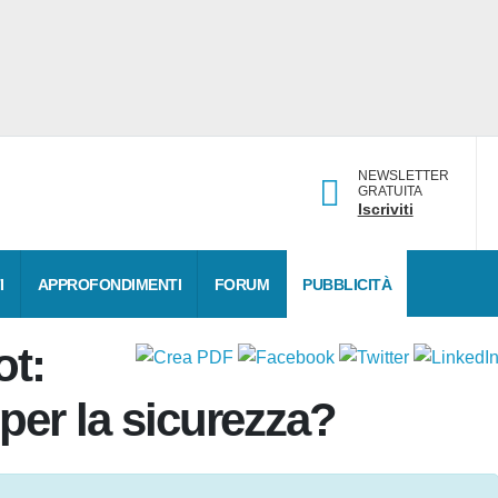
NEWSLETTER
GRATUITA
Iscriviti
DATI
APPROFONDIMENTI
FORUM
PUBBLICITÀ
bot:
i per la sicurezza?