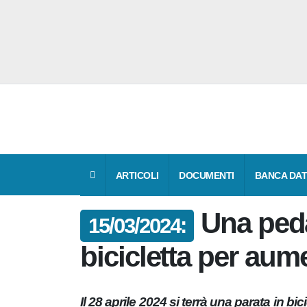
ARTICOLI
DOCUMENTI
BANCA 
Una ped
15/03/2024:
bicicletta per a
Il 28 aprile 2024 si terrà una parata in