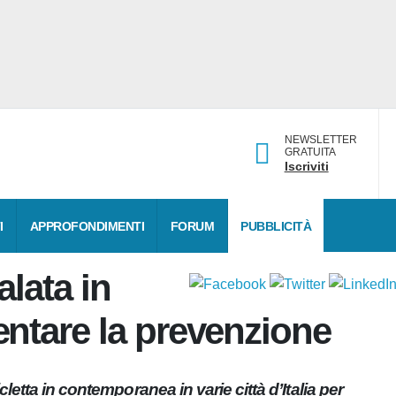
NEWSLETTER
GRATUITA
Iscriviti
DATI
APPROFONDIMENTI
FORUM
PUBBLICITÀ
alata in
umentare la prevenzione
 bicicletta in contemporanea in varie città d’Italia