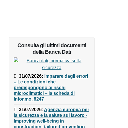
Consulta gli ultimi documenti
della Banca Dati
31/07/2026
:
Imparare dagli
errori – Le condizioni che
predispongono ai rischi
microclimatici – la scheda di
Infor.mo. 8247
31/07/2026
:
Agenzia europea
per la sicurezza e la salute sul
lavoro - Improving well-being in