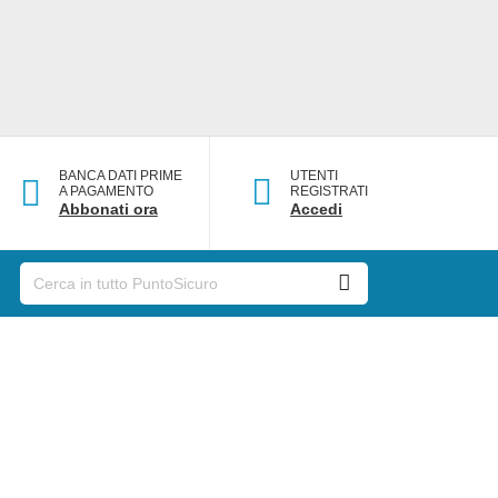
BANCA DATI PRIME
UTENTI
A PAGAMENTO
REGISTRATI
Abbonati ora
Accedi