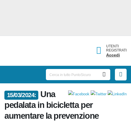
UTENTI
REGISTRATI
Accedi
Una
15/03/2024:
pedalata in bicicletta per
aumentare la prevenzione