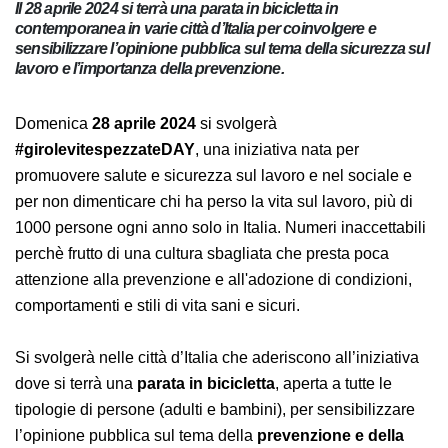
Il 28 aprile 2024 si terrà una parata in bicicletta in
contemporanea in varie città d’Italia per coinvolgere e
sensibilizzare l’opinione pubblica sul tema della sicurezza
sul lavoro e l’importanza della prevenzione.
Domenica
28 aprile 2024
si svolgerà
#girolevitespezzateDAY
, una iniziativa nata per
promuovere salute e sicurezza sul lavoro e nel sociale e
per non dimenticare chi ha perso la vita sul lavoro, più
di 1000 persone ogni anno solo in Italia. Numeri
inaccettabili perchè frutto di una cultura sbagliata che
presta poca attenzione alla prevenzione e all'adozione
di condizioni, comportamenti e stili di vita sani e sicuri.
Si svolgerà nelle città d’Italia che aderiscono
all’iniziativa dove si terrà una
parata in bicicletta
,
aperta a tutte le tipologie di persone (adulti e bambini),
per sensibilizzare l’opinione pubblica sul tema della