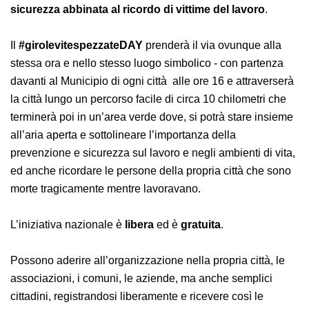
prevenzione e della sicurezza abbinata al ricordo di
vittime del lavoro
.
Il
#girolevitespezzateDAY
prenderà il via ovunque alla
stessa ora e nello stesso luogo simbolico - con
partenza davanti al Municipio di ogni città alle ore 16 e
attraverserà la città lungo un percorso facile di circa 10
chilometri che terminerà poi in un’area verde dove, si
potrà stare insieme all’aria aperta e sottolineare
l’importanza della prevenzione e sicurezza sul lavoro e
negli ambienti di vita, ed anche ricordare le persone
della propria città che sono morte tragicamente
mentre lavoravano.
L’iniziativa nazionale è
libera
ed è
gratuita
.
Possono aderire all’organizzazione nella propria città,