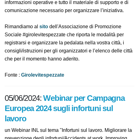
le associazioni, i comuni, le aziende, ma anche semplici
cittadini, registrandosi liberamente e ricevere così le
informazioni operative e tutto il materiale di supporto
e di comunicazione necessario per organizzare
l’iniziativa.
Rimandiamo al
sito
dell'Associazione di Promozione
Sociale #girolevitespezzate che riporta le modalità per
registrarsi e organizzare la pedalata nella vostra città, i
consigli/istruzioni per gli organizzatori e l’elenco delle
città che per il momento hanno aderito.
Fonte :
Girolevitespezzate
05/06/2024:
Webinar per Campagna
Europea 2024 sugli infortuni sul