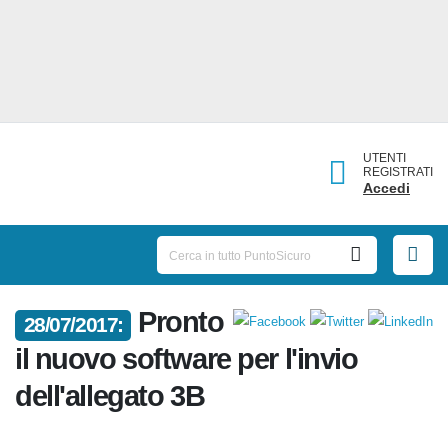
UTENTI
REGISTRATI
Accedi
28/07/2017:
Pronto il nuovo software per
l'invio dell'allegato 3B