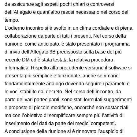
permanente
per il confronto sull'analisi dei dati
dell'Allegato 3B, sulle criticità eventualmente
riscontrate nell'utilizzo dell'applicativo,
sull’interpretazione da assicurare agli aspetti pochi
chiari o controversi dell’Allegato e quant’altro resosi
necessario nel corso del tempo.
L'odierno incontro si è svolto in un clima cordiale e di
piena collaborazione da parte di tutti i presenti. Nel
corso della riunione, come anticipato, è stato
presentato il programma di invio dell'Allegato 3B
predisposto sulla base del più recente DM ed è stata
testata la relativa procedura informatica. Rispetto alla
precedente versione il software si presenta più
semplice e funzionale, anche se rimane
fondamentalmente analogo dovendo seguire i
parametri e le voci stabilite dal decreto. Nel corso
dell’incontro, da parte dei vari partecipanti, sono stati