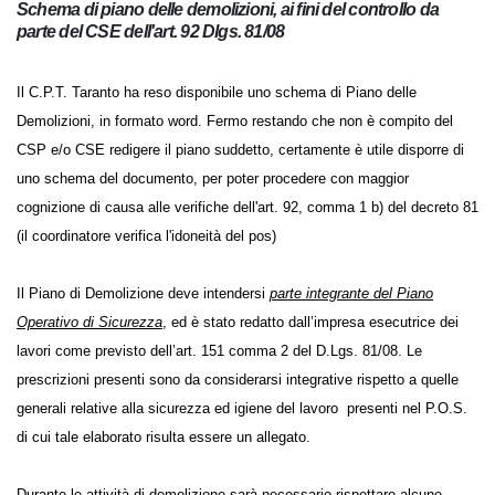
Schema di piano delle demolizioni, ai fini del controllo da
parte del CSE dell'art. 92 Dlgs. 81/08
Il C.P.T. Taranto ha reso disponibile uno schema di Piano delle
Demolizioni, in formato word. Fermo restando che non è compito del
CSP e/o CSE redigere il piano suddetto, certamente è utile disporre di
uno schema del documento, per poter procedere con maggior
cognizione di causa alle verifiche dell'art. 92, comma 1 b) del decreto
81 (il coordinatore verifica l'idoneità del pos)
Il Piano di Demolizione deve intendersi
parte integrante del Piano
Operativo di Sicurezza
, ed è stato redatto dall’impresa esecutrice dei
lavori come previsto dell’art. 151 comma 2 del D.Lgs. 81/08. Le
prescrizioni presenti sono da considerarsi integrative rispetto a quelle
generali relative alla sicurezza ed igiene del lavoro presenti nel P.O.S.
di cui tale elaborato risulta essere un allegato.