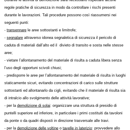
Durante le attività di demolizione sarà necessario rispettare alcune
regole pratiche di sicurezza in modo da controllare i rischi presenti
durante le lavorazioni. Tali procedure possono così riassumersi nei
seguenti punti:
-
transennare
le aree sottostanti e limitrofe;
-
segnalare
attraverso idonea segnaletica di sicurezza il pericolo di
caduta di materiali dall’alto ed il divieto di transito e sosta nelle stesse
aree;
- vietare l’allontanamento del materiale di risulta a caduta libera senza
l’uso degli opportuni scivoli chiusi;
- predisporre le aree per l’allontanamento del materiale di risulta in
luoghi staticamente sicuri, evitando concentrazioni di carico sulle
strutture sottostanti ed allontanarlo da cigli, evitando che il materiale
di risulta sia di intralcio allo svolgimento delle attività lavorative;
- per la
demolizione di solai
: organizzare una struttura di presidio di
puntelli superiore ed inferiore, in particolare i primi costituiti da
tavoloni da ponte o da quadri disposti in direzione trasversale alle