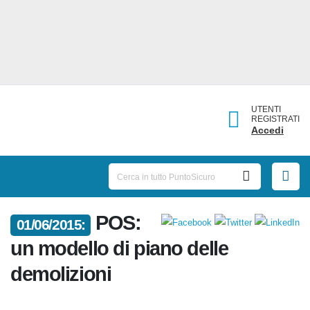
UTENTI
REGISTRATI
Accedi
POS:
01/06/2015:
un modello di piano delle
demolizioni