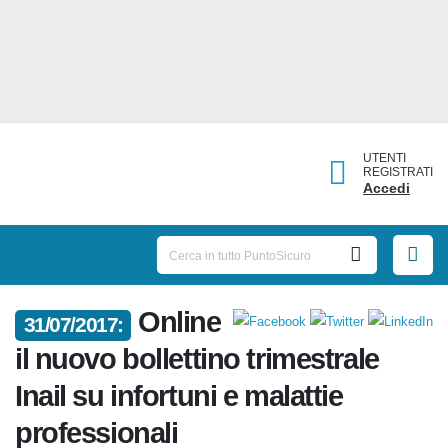
UTENTI
REGISTRATI
Accedi
31/07/2017:
Online il nuovo bollettino
trimestrale Inail su infortuni e
malattie professionali