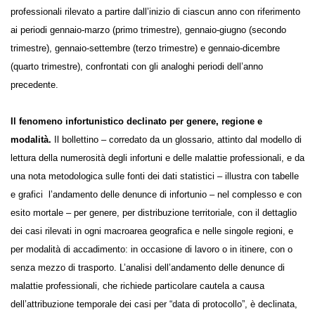
informazioni sul numero delle denunce di infortunio e malattie
professionali rilevato a partire dall’inizio di ciascun anno con
riferimento ai periodi gennaio-marzo (primo trimestre), gennaio-
giugno (secondo trimestre), gennaio-settembre (terzo trimestre) e
gennaio-dicembre (quarto trimestre), confrontati con gli analoghi
periodi dell’anno precedente.
Il fenomeno infortunistico declinato per genere, regione e
modalità.
Il bollettino – corredato da un glossario, attinto dal
modello di lettura della numerosità degli infortuni e delle malattie
professionali, e da una nota metodologica sulle fonti dei dati statistici
– illustra con tabelle e grafici l’andamento delle denunce di infortunio
– nel complesso e con esito mortale – per genere, per distribuzione
territoriale, con il dettaglio dei casi rilevati in ogni macroarea
geografica e nelle singole regioni, e per modalità di accadimento: in
occasione di lavoro o in itinere, con o senza mezzo di trasporto.
L’analisi dell’andamento delle denunce di malattie professionali, che