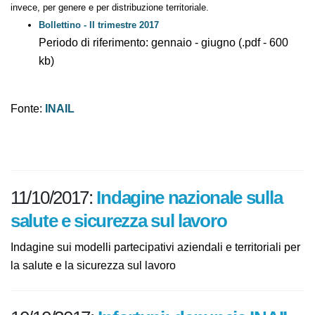
richiede particolare cautela a causa dell’attribuzione temporale dei casi
per “data di protocollo”, è declinata, invece, per genere e per
distribuzione territoriale.
Bollettino - II trimestre 2017
Periodo di riferimento: gennaio - giugno (.pdf -
600 kb)
Fonte:
INAIL
11/10/2017:
Indagine nazionale
sulla salute e sicurezza sul lavoro
Indagine sui modelli partecipativi aziendali e territoriali
per la salute e la sicurezza sul lavoro