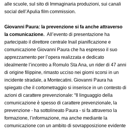
l’incontro con la fioraia Sara e il sogno di una vita
migliore. Girati tra Spinazzola e Barletta il
cortometraggio e il suo backstage sono disponibili sul
canale YouTube Inail Puglia dedicato alle scuole, sul
sito di Immaginaria produzioni, sui canali social
dell’Apulia film commission.
Giovanni Paura: la prevenzione si fa anche
attraverso la comunicazione.
All’evento di
presentazione ha partecipato il direttore centrale Inail
pianificazione e comunicazione Giovanni Paura che ha
espresso il suo apprezzamento per l’opera realizzata e
dedicato idealmente l’incontro a Romulo Sta Ana, un
rider di 47 anni di origine filippine, rimasto ucciso nei
giorni scorsi in un incidente stradale, a Montecatini.
Giovanni Paura ha spiegato che il cortometraggio si
inserisce in un contesto di azioni di carattere