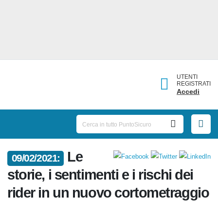
UTENTI
REGISTRATI
Accedi
Le
09/02/2021:
storie, i sentimenti e i rischi dei
rider in un nuovo
cortometraggio