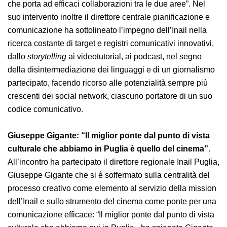
prevenzionale: “Il linguaggio della comunicazione è
spesso di carattere prevenzionale, la prevenzione - ha
sottolineato Paura - si fa attraverso la formazione,
l’informazione, ma anche mediante la comunicazione
con un ambito di sovrapposizione evidente che porta
ad efficaci collaborazioni tra le due aree”. Nel suo
intervento inoltre il direttore centrale pianificazione e
comunicazione ha sottolineato l’impegno dell’Inail nella
ricerca costante di target e registri comunicativi
innovativi, dallo
storytelling
ai videotutorial, ai podcast,
nel segno della disintermediazione dei linguaggi e di un
giornalismo partecipato, facendo ricorso alle
potenzialità sempre più crescenti dei social network,
ciascuno portatore di un suo codice comunicativo.
Giuseppe Gigante: “Il miglior ponte dal punto di
vista culturale che abbiamo in Puglia è quello del