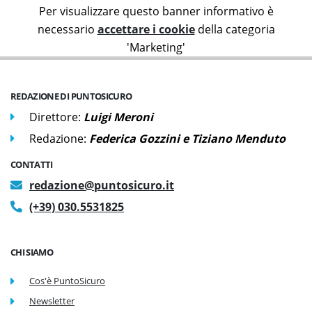
Per visualizzare questo banner informativo è
necessario
accettare i cookie
della categoria
'Marketing'
REDAZIONE DI PUNTOSICURO
Direttore:
Luigi Meroni
Redazione:
Federica Gozzini e Tiziano Menduto
CONTATTI
redazione@puntosicuro.it
(+39) 030.5531825
CHI SIAMO
Cos'è PuntoSicuro
Newsletter