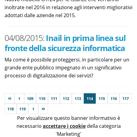
inoltrate nel 2016 in relazione agli interventi migliorativi
adottati dalle aziende nel 2015.
04/08/2015:
Inail in prima linea sul
fronte della sicurezza informatica
Ma come è possibile proteggersi, in particolare per un
grande ente pubblico impegnato in un significativo
processo di digitalizzazione dei servizi?
109
110
111
112
113
114
115
116
117
118
119
Per visualizzare questo banner informativo è
necessario
accettare i cookie
della categoria
'Marketing'