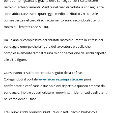
per quanto riguarda la gravità delle conseguenze, risulta essere il
rischio di schiacciamenti. Mentre nel caso di caduta le conseguenze
sono abbastanza serie (punteggio medio attribuito 7,5 su 10) le
conseguenze nel caso di schiacciamento sono secondo gli utenti
molto più limitate (2.86 su 10).
Da un’analisi complessiva dei risultati raccolti durante la 1° fase del
sondaggio emerge che la figura del lavoratore è quella che
complessivamente dimostra una minor percezione dei rischi rispetto
alle altre figure.
Questi sono i risultati ottenuti a seguito della 1° fase.
Collegandoti al portale
www.sicurezzainpratica.eu
puoi
confrontare e verificare le tue opinioni rispetto a quanto emerso dal
sondaggio; inoltre potrai valutare i nuovi rischi identificati dagli utenti
nel corso della 1° fase.
Fra i nuovi rischi proposti: punture di insetti, rischio biologico e