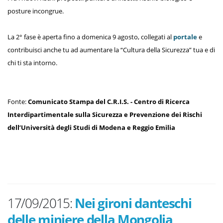
posture incongrue.
La 2° fase è aperta fino a domenica 9 agosto, collegati al
portale
e
contribuisci anche tu ad aumentare la “Cultura della Sicurezza” tua e di
chi ti sta intorno.
Fonte:
Comunicato Stampa del C.R.I.S. - Centro di Ricerca
Interdipartimentale sulla Sicurezza e Prevenzione dei Rischi
dell’Università degli Studi di Modena e Reggio Emilia
17/09/2015:
Nei gironi danteschi
delle miniere della Mongolia