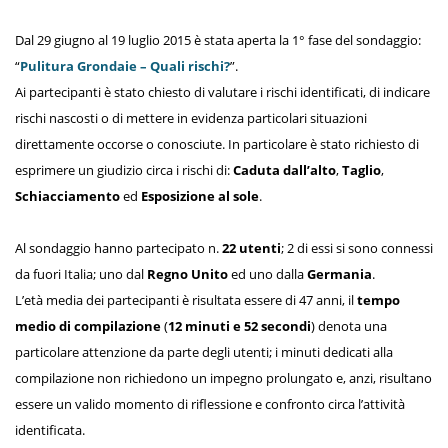
Dal 29 giugno al 19 luglio 2015 è stata aperta la 1° fase del sondaggio:
“
Pulitura Grondaie – Quali rischi?
”.
Ai partecipanti è stato chiesto di valutare i rischi identificati, di indicare
rischi nascosti o di mettere in evidenza particolari situazioni
direttamente occorse o conosciute. In particolare è stato richiesto di
esprimere un giudizio circa i rischi di:
Caduta dall’alto
,
Taglio
,
Schiacciamento
ed
Esposizione al sole
.
Al sondaggio hanno partecipato n.
22 utenti
; 2 di essi si sono connessi
da fuori Italia; uno dal
Regno Unito
ed uno dalla
Germania
.
L’età media dei partecipanti è risultata essere di 47 anni, il
tempo
medio di compilazione
(
12 minuti e 52 secondi
) denota una
particolare attenzione da parte degli utenti; i minuti dedicati alla
compilazione non richiedono un impegno prolungato e, anzi, risultano
essere un valido momento di riflessione e confronto circa l’attività
identificata.