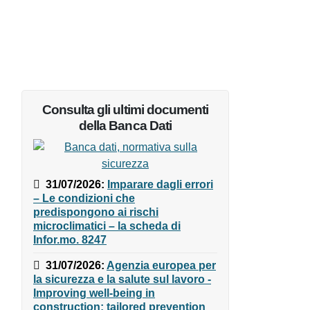
Consulta gli ultimi documenti
della Banca Dati
31/07/2026
:
Imparare dagli
errori – Le condizioni che
predispongono ai rischi
microclimatici – la scheda di
Infor.mo. 8247
31/07/2026
:
Agenzia europea
per la sicurezza e la salute sul
lavoro - Improving well-being in