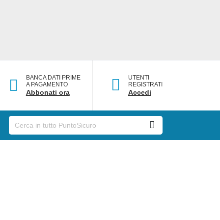
BANCA DATI PRIME
UTENTI
A PAGAMENTO
REGISTRATI
Abbonati ora
Accedi