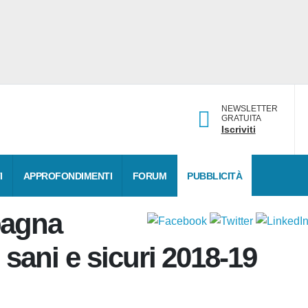
NEWSLETTER
GRATUITA
Iscriviti
ATI
APPROFONDIMENTI
FORUM
PUBBLICITÀ
pagna
o sani e sicuri 2018-19