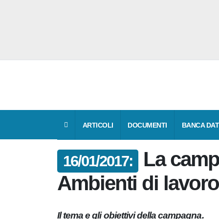
ARTICOLI
DOCUMENTI
BANCA D
La cam
16/01/2017:
Ambienti di lavor
Il tema e gli obiettivi della campagna.