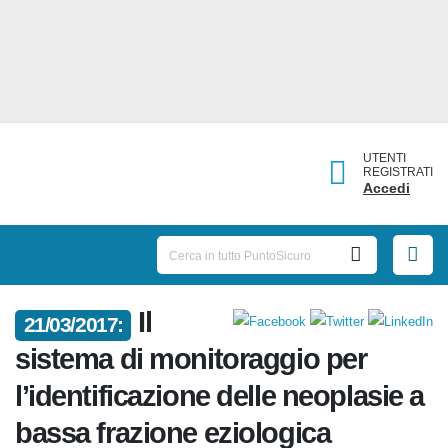
UTENTI
REGISTRATI
Accedi
Il
21/03/2017:
sistema di monitoraggio per
l’identificazione delle neoplasie
a bassa frazione eziologica