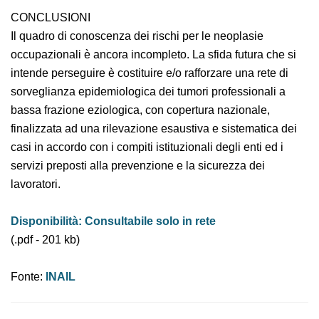
un numero consistente di lavoratori esposti.
CONCLUSIONI
Il quadro di conoscenza dei rischi per le neoplasie
occupazionali è ancora incompleto. La sfida futura che
si intende perseguire è costituire e/o rafforzare una
rete di sorveglianza epidemiologica dei tumori
professionali a bassa frazione eziologica, con copertura
nazionale, finalizzata ad una rilevazione esaustiva e
sistematica dei casi in accordo con i compiti
istituzionali degli enti ed i servizi preposti alla
prevenzione e la sicurezza dei lavoratori.
Disponibilità: Consultabile solo in rete
(.pdf - 201 kb)
Fonte:
INAIL