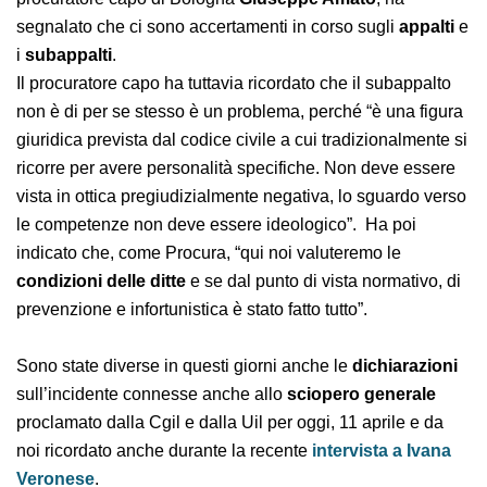
Nel frattempo la
Procura di Bologna
, per voce del
procuratore capo di Bologna
Giuseppe Amato
, ha
segnalato che ci sono accertamenti in corso sugli
appalti
e i
subappalti
.
Il procuratore capo ha tuttavia ricordato che il
subappalto non è di per se stesso è un problema,
perché “è una figura giuridica prevista dal codice civile
a cui tradizionalmente si ricorre per avere personalità
specifiche. Non deve essere vista in ottica
pregiudizialmente negativa, lo sguardo verso le
competenze non deve essere ideologico”. Ha poi
indicato che, come Procura, “qui noi valuteremo le
condizioni delle ditte
e se dal punto di vista
normativo, di prevenzione e infortunistica è stato fatto
tutto”.