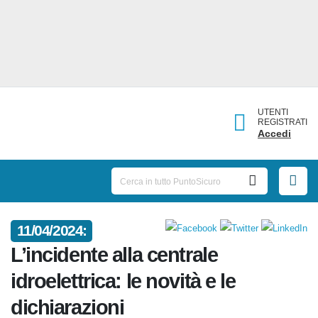
UTENTI
REGISTRATI
Accedi
11/04/2024:
L’incidente alla centrale
idroelettrica: le novità e le
dichiarazioni