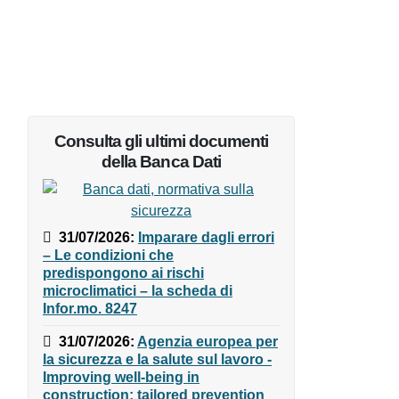
Consulta gli ultimi documenti
della Banca Dati
31/07/2026
:
Imparare dagli
errori – Le condizioni che
predispongono ai rischi
microclimatici – la scheda di
Infor.mo. 8247
31/07/2026
:
Agenzia europea
per la sicurezza e la salute sul
lavoro - Improving well-being in