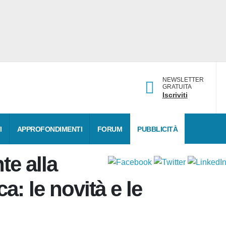
NEWSLETTER
GRATUITA
Iscriviti
DATI
APPROFONDIMENTI
FORUM
PUBBLICITÀ
ente alla
ica: le novità e le