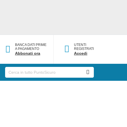
BANCA DATI PRIME
UTENTI
A PAGAMENTO
REGISTRATI
Abbonati ora
Accedi