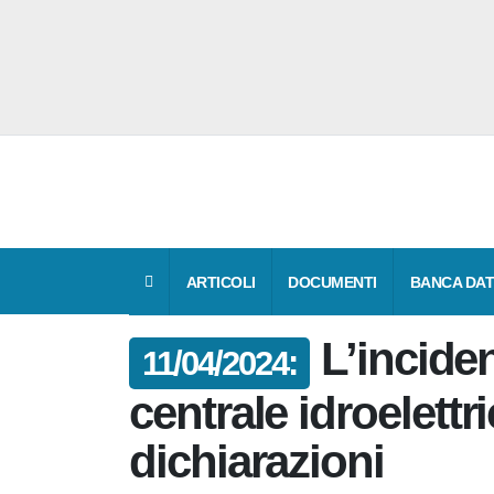
ARTICOLI
DOCUMENTI
BANCA 
L’incid
11/04/2024:
centrale idroelettr
dichiarazioni