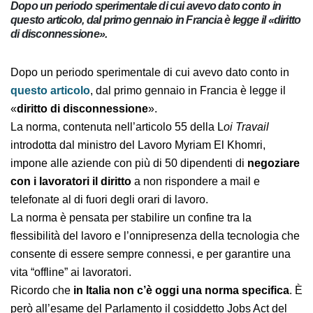
Dopo un periodo sperimentale di cui avevo dato conto in
questo articolo, dal primo gennaio in Francia è legge il «diritto
di disconnessione».
Dopo un periodo sperimentale di cui avevo dato conto in
questo articolo
, dal primo gennaio in Francia è legge il
«
diritto di disconnessione
».
La norma, contenuta nell’articolo 55 della L
oi Travail
introdotta dal ministro del Lavoro Myriam El Khomri,
impone alle aziende con più di 50 dipendenti di
negoziare
con i lavoratori il diritto
a non rispondere a mail e
telefonate al di fuori degli orari di lavoro.
La norma è pensata per stabilire un confine tra la
flessibilità del lavoro e l’onnipresenza della tecnologia che
consente di essere sempre connessi, e per garantire una
vita “offline” ai lavoratori.
Ricordo che
in Italia non c’è oggi una norma specifica
. È
però all’esame del Parlamento il cosiddetto Jobs Act del