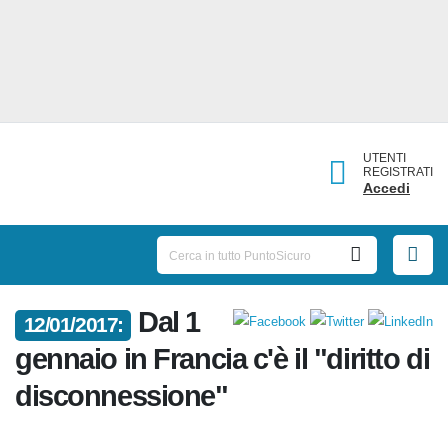
UTENTI
REGISTRATI
Accedi
Dal 1
12/01/2017:
gennaio in Francia c'è il "diritto di
disconnessione"