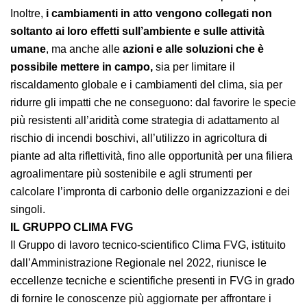
dimensione locale e quella globale siano
strettamente correlate
, facendo riferimento a
situazioni verificatesi su scala più ampia.
Inoltre,
i cambiamenti in atto vengono collegati non
soltanto ai loro effetti sull’ambiente e sulle attività
umane
, ma anche alle
azioni e alle soluzioni che è
possibile mettere in campo,
sia per limitare il
riscaldamento globale e i cambiamenti del clima, sia
per ridurre gli impatti che ne conseguono: dal favorire
le specie più resistenti all’aridità come strategia di
adattamento al rischio di incendi boschivi, all’utilizzo in
agricoltura di piante ad alta riflettività, fino alle
opportunità per una filiera agroalimentare più
sostenibile e agli strumenti per calcolare l’impronta di
carbonio delle organizzazioni e dei singoli.
IL GRUPPO CLIMA FVG
Il Gruppo di lavoro tecnico-scientifico Clima FVG,