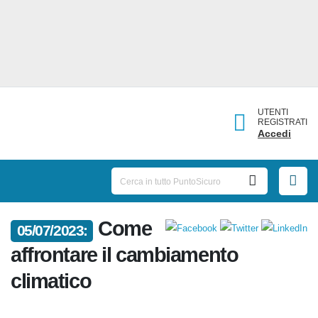
UTENTI
REGISTRATI
Accedi
Come
05/07/2023:
affrontare il cambiamento
climatico