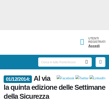
UTENTI
REGISTRATI
Accedi
Al via
01/12/2014:
la quinta edizione delle
Settimane della Sicurezza