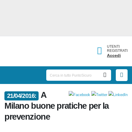
UTENTI
REGISTRATI
Accedi
A
21/04/2016:
Milano buone pratiche per la
prevenzione