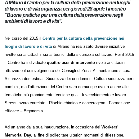
A Milano il Centro per la cultura della prevenzione nei
luoghi di lavoro e di vita organizza per giovedì 28 aprile
l’incontro “Buone pratiche per una cultura della
prevenzione negli ambienti di lavoro e di vita”.
Nel corso del 2015 il
Centro per la cultura della prevenzione nei
luoghi di lavoro e di vita
di Milano ha realizzato diverse iniziative
rivolte sia ai cittadini sia ai tecnici della sicurezza sul lavoro. Per il 2016 il
Centro ha individuato
quattro assi di intervento
rivolti ai cittadini
attraverso il coinvolgimento dei Consigli di Zona: Alimentazione sicura
- Sicurezza domestica - Sicurezza dei condomini - Cultura sicurezza per
i bambini, ma l’attenzione del Centro sarà comunque rivolta anche alle
tematiche più propriamente tecniche quali: Invecchiamento e lavoro -
Stress lavoro correlato - Rischio chimico e cancerogeno - Formazione
efficace – Ergonomia.
Ad un anno dalla sua inaugurazione, in occasione del
Workers’
Memorial Day
, al fine di sollecitare ulteriori momenti di riflessione, il