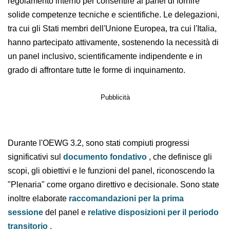
sottolineato la necessità di finalizzare il documento
fondativo e la bozza del regolamento interno per
consentire al panel di fornire solide competenze
tecniche e scientifiche. Le delegazioni, tra cui gli Stati
membri dell'Unione Europea, tra cui l'Italia, hanno
partecipato attivamente, sostenendo la necessità di un
panel inclusivo, scientificamente indipendente e in
grado di affrontare tutte le forme di inquinamento.
Pubblicità
Durante l'OEWG 3.2, sono stati compiuti progressi
significativi sul
documento fondativo
, che definisce gli
scopi, gli obiettivi e le funzioni del panel, riconoscendo
la "Plenaria" come organo direttivo e decisionale. Sono
state inoltre elaborate
raccomandazioni per la prima