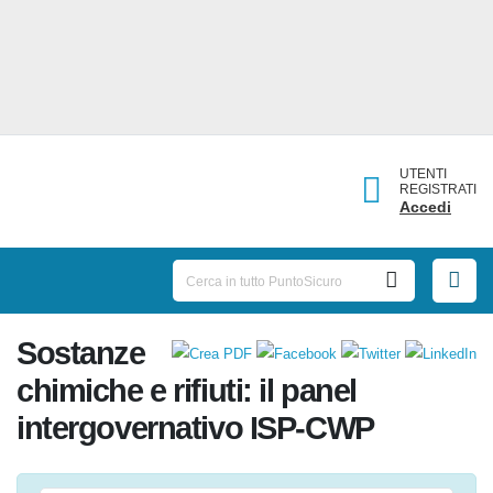
UTENTI
REGISTRATI
Accedi
Sostanze
chimiche e rifiuti: il panel
intergovernativo ISP-CWP