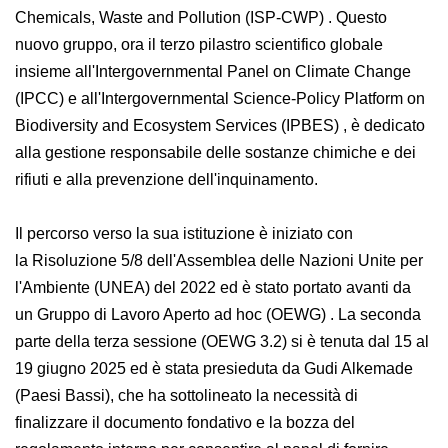
Chemicals, Waste and Pollution (ISP-CWP)
. Questo
nuovo gruppo, ora il terzo pilastro scientifico globale
insieme
all'Intergovernmental Panel on Climate Change
(IPCC)
e
all'Intergovernmental Science-Policy Platform
on Biodiversity and Ecosystem Services (IPBES)
, è
dedicato alla gestione responsabile delle sostanze
chimiche e dei rifiuti e alla prevenzione
dell'inquinamento.
Il percorso verso la sua istituzione è iniziato con
la
Risoluzione 5/8 dell'Assemblea delle Nazioni Unite
per l'Ambiente (UNEA)
del 2022 ed è stato portato
avanti da un
Gruppo di Lavoro Aperto ad hoc
(OEWG)
.
La seconda parte della terza sessione (OEWG
3.2)
si è tenuta dal 15 al 19 giugno 2025 ed è stata
presieduta da Gudi Alkemade (Paesi Bassi), che ha