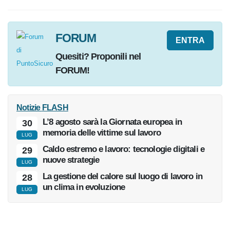
FORUM
ENTRA
Quesiti
? Proponili nel
FORUM!
Notizie
FLASH
L’8 agosto sarà la Giornata europea in
30
memoria delle vittime sul lavoro
LUG
Caldo estremo e lavoro: tecnologie digitali e
29
nuove strategie
LUG
La gestione del calore sul luogo di lavoro in
28
un clima in evoluzione
LUG