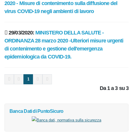
2020 - Misure di contenimento sulla diffusione del
virus COVID-19 negli ambienti di lavoro
29/03/2020:
MINISTERO DELLA SALUTE -
ORDINANZA 28 marzo 2020 -Ulteriori misure urgenti
di contenimento e gestione dell'emergenza
epidemiologica da COVID-19.
1
Da
1
a
3
su
3
Banca Dati
di PuntoSicuro