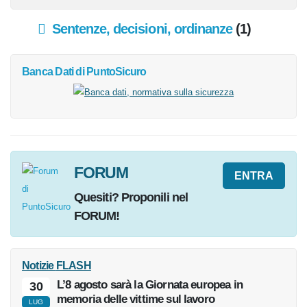
Sentenze, decisioni, ordinanze
(1)
Banca Dati
di PuntoSicuro
FORUM
ENTRA
Quesiti
? Proponili nel
FORUM!
Notizie
FLASH
L’8 agosto sarà la Giornata europea in
30
memoria delle vittime sul lavoro
LUG