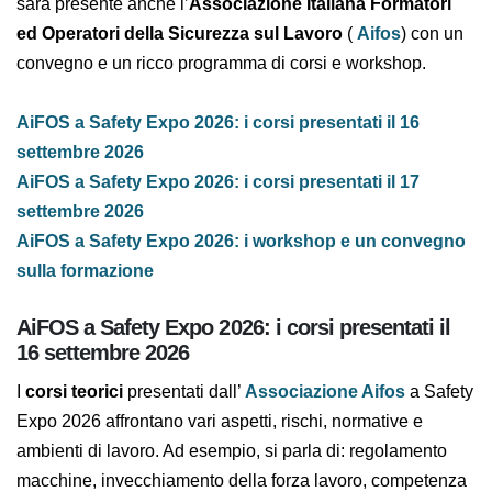
le competenze e promuovere una vera cultura della
sicurezza, a
Safety Expo Sicurezza sul Lavoro 2026
sarà presente anche l’
Associazione Italiana
Formatori ed Operatori della Sicurezza sul Lavoro
(
Aifos
) con un convegno e un ricco programma di corsi
e workshop.
AiFOS a Safety Expo 2026: i corsi presentati il 16
settembre 2026
AiFOS a Safety Expo 2026: i corsi presentati il 17
settembre 2026
AiFOS a Safety Expo 2026: i workshop e un convegno
sulla formazione
AiFOS a Safety Expo 2026: i corsi presentati il
16 settembre 2026
I
corsi teorici
presentati dall’
Associazione Aifos
a