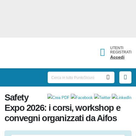
UTENTI
REGISTRATI
Accedi
Safety
Expo 2026: i corsi, workshop e
convegni organizzati da Aifos