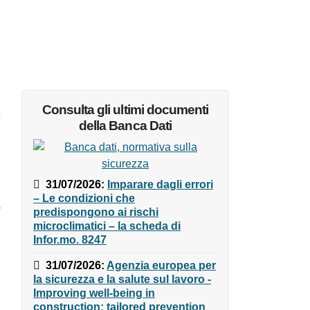
Consulta gli ultimi documenti
della Banca Dati
31/07/2026
:
Imparare dagli
errori – Le condizioni che
predispongono ai rischi
microclimatici – la scheda di
Infor.mo. 8247
31/07/2026
:
Agenzia europea
per la sicurezza e la salute sul
lavoro - Improving well-being in