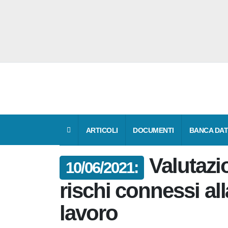
ARTICOLI
DOCUMENTI
BANCA D
Valutaz
10/06/2021:
rischi connessi al
lavoro