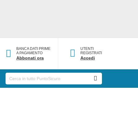
BANCA DATI PRIME
UTENTI
A PAGAMENTO
REGISTRATI
Abbonati ora
Accedi