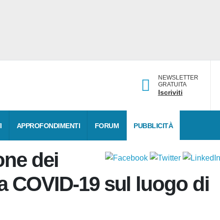
NEWSLETTER
GRATUITA
Iscriviti
ATI
APPROFONDIMENTI
FORUM
PUBBLICITÀ
ione dei
la COVID-19 sul luogo di