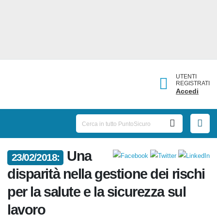
UTENTI
REGISTRATI
Accedi
Una
23/02/2018:
disparità nella gestione dei
rischi per la salute e la
sicurezza sul lavoro