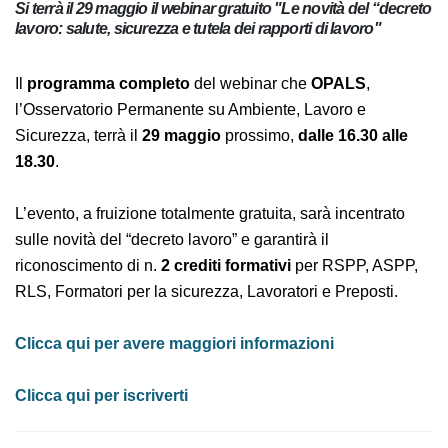
Si terrà il 29 maggio il webinar gratuito "Le novità del
“decreto lavoro: salute, sicurezza e tutela dei rapporti di
lavoro"
Il
programma completo
del webinar che
OPALS
,
l’Osservatorio Permanente su Ambiente, Lavoro e
Sicurezza, terrà il
29 maggio
prossimo,
dalle 16.30 alle
18.30
.
L’evento, a fruizione totalmente gratuita, sarà
incentrato sulle novità del “decreto lavoro” e garantirà
il riconoscimento di n.
2 crediti formativi
per RSPP,
ASPP, RLS, Formatori per la sicurezza, Lavoratori e
Preposti.
Clicca qui per avere maggiori informazioni
Clicca qui per iscriverti