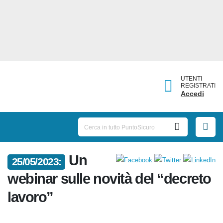
UTENTI
REGISTRATI
Accedi
Un
25/05/2023:
webinar sulle novità del
“decreto lavoro”